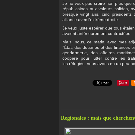
Je ne veux pas croire non plus que c
républicaines aux valeurs solides, av
presque vingt ans, cinq présidents d
alliance avec l'extrême droite.
Je veux juste espérer que tous étaien
avaient antérieurement contractées.
Mais, nous, ce matin, avec mes adjo
l'État, des douanes et des finances bi
gendarmerie, des affaires maritime
coopère pour lutter contre les tra
les réfugiés, nous avons eu un peu ho
Régionales : mais que cherchent