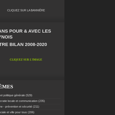
CLIQUEZ SUR LA BANNIÈRE
 ANS POUR & AVEC LES
YNOIS
RE BILAN 2008-2020
CLIQUEZ SUR L'IMAGE
ÈMES
et politique générale
(529)
ratie locale et communication
(235)
e - prévention et sécurité
(211)
ciale et ville pour tous
(206)