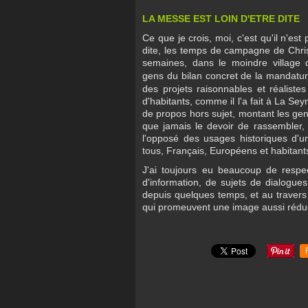
LA MESSE EST LOIN D'ETRE DITE
Ce que je crois, moi, c'est qu'il n'es
dite, les temps de campagne de Chri
semaines, dans le moindre village 
gens
du bilan concret de la mandatur
des projets raisonnables et réalistes
d'habitants, comme il l'a fait à La Se
de propos hors sujet, montant les gen
que jamais le devoir de rassembler, o
l'opposé des usages historiques d'un
tous, Français, Européens et habitan
J'ai toujours eu beaucoup de respect
d'information, de sujets de dialogues
depuis quelques temps, et au traver
qui promeuvent une image aussi réduct