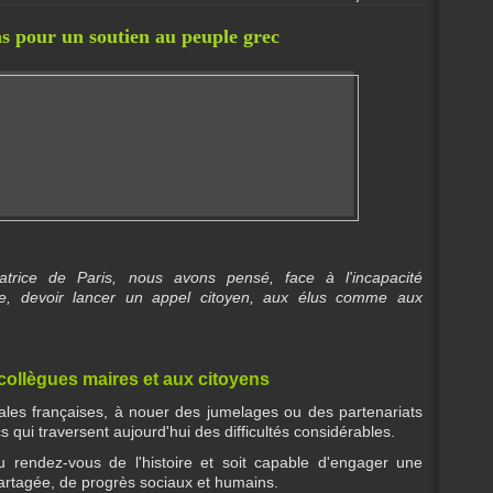
ns pour un soutien au peuple grec
trice de Paris, nous avons pensé, face à l'incapacité
e, devoir lancer un appel citoyen, aux élus comme aux
collègues maires et aux citoyens
locales françaises, à nouer des jumelages ou des partenariats
cs qui traversent aujourd'hui des difficultés considérables.
 rendez-vous de l'histoire et soit capable d'engager une
 partagée, de progrès sociaux et humains.