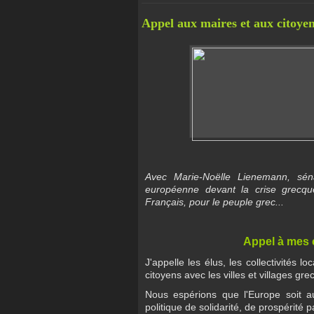
Appel aux maires et aux citoye
Avec Marie-Noëlle Lienemann, séna
européenne devant la crise grecqu
Français, pour le peuple grec...
Appel à mes 
J'appelle les élus, les collectivités 
citoyens avec les villes et villages gre
Nous espérions que l'Europe soit au
politique de solidarité, de prospérité