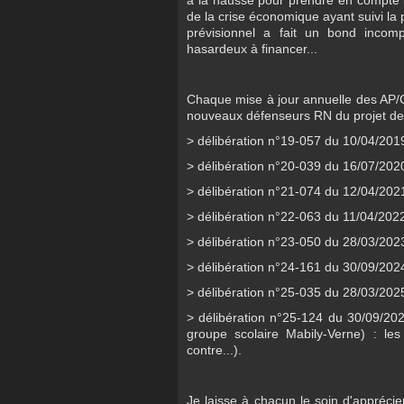
de la crise économique ayant suivi la 
prévisionnel a fait un bond inco
hasardeux à financer...
Chaque mise à jour annuelle des AP/C
nouveaux défenseurs RN du projet de
> délibération n°19-057 du 10/04/2019 
> délibération n°20-039 du 16/07/2020 
> délibération n°21-074 du 12/04/2021
> délibération n°22-063 du 11/04/2022 
> délibération n°23-050 du 28/03/2023
> délibération n°24-161 du 30/09/2024
> délibération n°25-035 du 28/03/2025
> délibération n°25-124 du 30/09/2025
groupe scolaire Mabily-Verne) : le
contre...).
Je laisse à chacun le soin d'apprécier