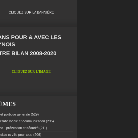
CLIQUEZ SUR LA BANNIÈRE
 ANS POUR & AVEC LES
YNOIS
RE BILAN 2008-2020
CLIQUEZ SUR L'IMAGE
ÈMES
et politique générale
(529)
ratie locale et communication
(235)
e - prévention et sécurité
(211)
ciale et ville pour tous
(206)