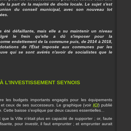
de la part de la majorité de droite locale.
Le sujet s'est
éunion du conseil municipal, avec son nouveau lot
ées.
été défaillante, mais elle a su maintenir un niveau
 malgré le frein qu'elle a dû s'imposer pour la
norme endettement de la commune puis, de 2014 à 2018,
dotations de l'État imposée aux communes par les
ve qui se sont avérés n'avoir de socialistes que le
 À L'INVESTISSEMENT SEYNOIS
tre les budgets importants engagés pour les équipements
 et ceux de ses successeurs. Le graphique (voir
ICI
) publié
. Cette baisse s'explique par deux causes essentielles...
t que la Ville n'était plus en capacité de supporter ; or, faute
sante, pour investir, il faut emprunter ; et emprunter aurait