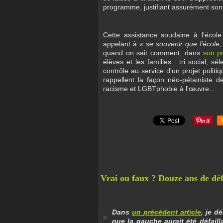
programme, justifiant assurément son 
Cette assistance soudaine à l'écol
appelant à
« se souvenir que l’école,
quand on sait comment, dans
son p
élèves et les familles : tri social, 
contrôle au service d'un projet politi
rappellent la façon néo-pétainiste de
racisme et LGBTphobie à l'œuvre...
Vrai ou faux ? Douze ans de défa
Dans
un précédent article
, je d
que la gauche aurait été défail