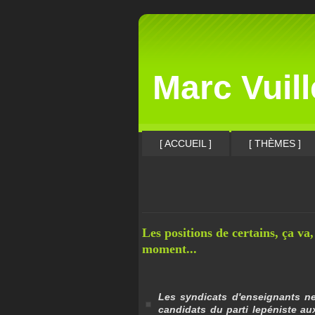
Marc Vuil
[ ACCUEIL ]
[ THÈMES ]
Les positions de certains, ça va
moment...
Les syndicats d'enseignants ne
candidats du parti lepéniste au