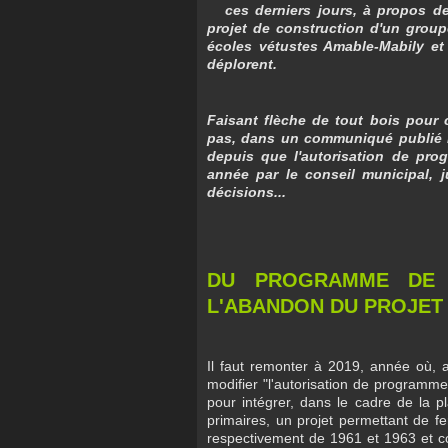
ces derniers jours, à propos d
projet de construction d'un group
écoles vétustes Amable-Mabily et 
déplorent.
Faisant flèche de tout bois pour c
pas, dans un communiqué publié le
depuis que l'autorisation de pro
année par le conseil municipal,
décisions...
DU PROGRAMME DE C
L'ABANDON DU PROJET
Il faut remonter à 2019, année où, a
modifier "l'autorisation de programm
pour intégrer, dans le cadre de la pl
primaires, un projet permettant de fe
respectivement de 1961 et 1963 et c