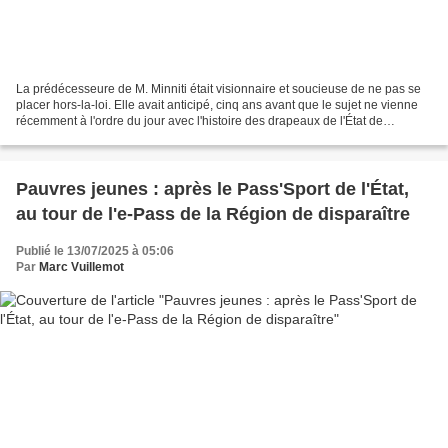
La prédécesseure de M. Minniti était visionnaire et soucieuse de ne pas se
placer hors-la-loi. Elle avait anticipé, cinq ans avant que le sujet ne vienne
récemment à l'ordre du jour avec l'histoire des drapeaux de l'État de
Palestine, l'interdiction faite...
Pauvres jeunes : après le Pass'Sport de l'État,
au tour de l'e-Pass de la Région de disparaître
Publié le 13/07/2025 à 05:06
Par
Marc Vuillemot