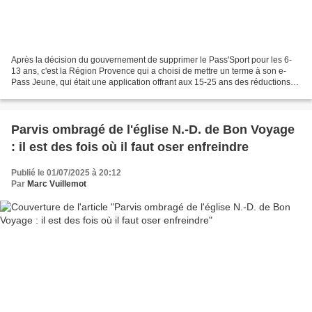
Après la décision du gouvernement de supprimer le Pass'Sport pour les 6-
13 ans, c'est la Région Provence qui a choisi de mettre un terme à son e-
Pass Jeune, qui était une application offrant aux 15-25 ans des réductions
sur des offres culturelles et sportives....
Parvis ombragé de l'église N.-D. de Bon Voyage
: il est des fois où il faut oser enfreindre
Publié le 01/07/2025 à 20:12
Par
Marc Vuillemot