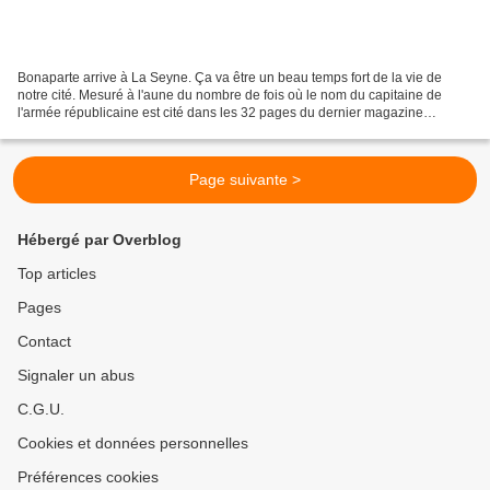
Bonaparte arrive à La Seyne. Ça va être un beau temps fort de la vie de
notre cité. Mesuré à l'aune du nombre de fois où le nom du capitaine de
l'armée républicaine est cité dans les 32 pages du dernier magazine
municipal "Vivre à La Seyne" mis en ligne...
Page suivante >
Hébergé par Overblog
Top articles
Pages
Contact
Signaler un abus
C.G.U.
Cookies et données personnelles
Préférences cookies