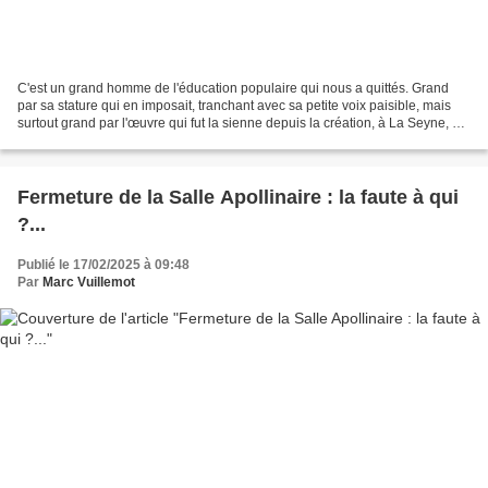
C'est un grand homme de l'éducation populaire qui nous a quittés. Grand
par sa stature qui en imposait, tranchant avec sa petite voix paisible, mais
surtout grand par l'œuvre qui fut la sienne depuis la création, à La Seyne, de
la toute première école...
Fermeture de la Salle Apollinaire : la faute à qui
?...
Publié le 17/02/2025 à 09:48
Par
Marc Vuillemot