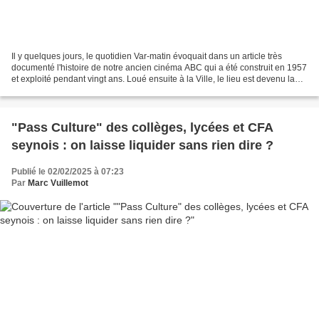
Il y quelques jours, le quotidien Var-matin évoquait dans un article très
documenté l'histoire de notre ancien cinéma ABC qui a été construit en 1957
et exploité pendant vingt ans. Loué ensuite à la Ville, le lieu est devenu la
Salle municipale Théâtre...
"Pass Culture" des collèges, lycées et CFA
seynois : on laisse liquider sans rien dire ?
Publié le 02/02/2025 à 07:23
Par
Marc Vuillemot