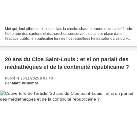
Moi qui, tout athée que je suis, fais la crèche chaque année et qui ai défendu
l'idée que des santons et des crèches conservent toute leur place dans
l'espace public, en particulier lors de nos regrettées Fêtes calendales du Fort
Napoléon, parce qu'elles...
20 ans du Clos Saint-Louis : et si on parlait des
médiathèques et de la continuité républicaine ?
Publié le 26/11/2025 à 03:40
Par
Marc Vuillemot