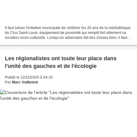
Il faut saluer l'initiative municipale de célébrer les 20 ans de la médiathèque
du Clos Saint-Louis, équipement de proximité qui remplit fort utilement sa
vocation socio-culturelle. Lorsqu’un adversaire fait des choses bien, il faut
savoir le reconnaître....
Les régionalistes ont toute leur place dans
l'unité des gauches et de l'écologie
Publié le 12/11/2025 à 04:32
Par
Marc Vuillemot