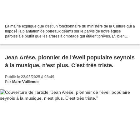
La mairie explique que c'est un fonctionnaire du ministère de la Culture qui a
imposé la plantation de poireaux géants sur le parvis de notre église
paroissiale plutôt que les arbres à ombrage qui étaient prévus. Et, bien
obéissante, prenant fait et cause...
Jean Arèse, pionnier de l'éveil populaire seynois
à la musique, n'est plus. C'est très triste.
Publié le 22/03/2025 à 08:49
Par
Marc Vuillemot