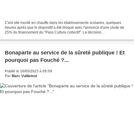
C'est vite monté en chauffe dans les établissements scolaires, quelques
heures après que le dispositif a été bloqué avec l'annonce d'une chute de
25% du financement du "Pass Culture collectif". La décision
gouvernementale inattendue et abrupte a eu un...
Bonaparte au service de la sûreté publique ! Et
pourquoi pas Fouché ?...
Publié le 16/05/2023 à 09:59
Par
Marc Vuillemot