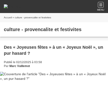
MENU
Accueil
» culture - provencalite et festivites
culture - provencalite et festivites
Des « Joyeuses fêtes » à un « Joyeux Noël », un
pur hasard ?
Publié le 02/12/2025 à 03:58
Par
Marc Vuillemot