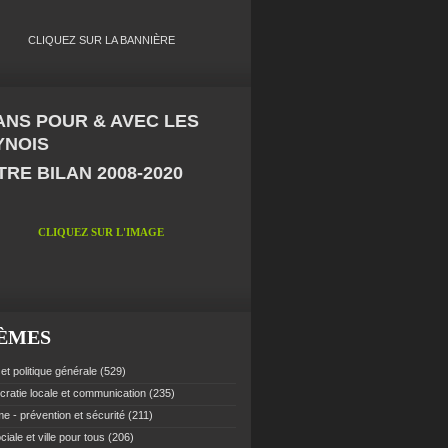
CLIQUEZ SUR LA BANNIÈRE
 ANS POUR & AVEC LES
YNOIS
RE BILAN 2008-2020
CLIQUEZ SUR L'IMAGE
ÈMES
et politique générale
(529)
ratie locale et communication
(235)
e - prévention et sécurité
(211)
ciale et ville pour tous
(206)