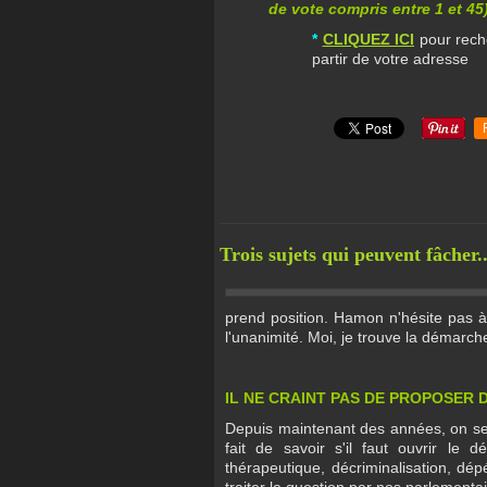
de vote compris entre 1 et 45)
*
CLIQUEZ ICI
pour rech
partir de votre adresse
Trois sujets qui peuvent fâcher.
prend position. Hamon n'hésite pas à
l'unanimité. Moi, je trouve la démarc
IL NE CRAINT PAS DE PROPOSER 
Depuis maintenant des années, on se 
fait de savoir s'il faut ouvrir le 
thérapeutique, décriminalisation, dép
traiter la question par nos parlementai