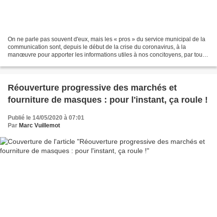
On ne parle pas souvent d'eux, mais les « pros » du service municipal de la
communication sont, depuis le début de la crise du coronavirus, à la
manœuvre pour apporter les informations utiles à nos concitoyens, par tous
les canaux possibles : communiqués...
Réouverture progressive des marchés et
fourniture de masques : pour l'instant, ça roule !
Publié le 14/05/2020 à 07:01
Par
Marc Vuillemot