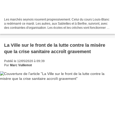
Les marchés seynois rouvrent progressivement. Celui du cours Louis-Blanc
a redémarré ce mardi. Les autres, aux Sablettes et à Berthe, suivront, avec
des contraintes d'organisation. Les écoles et les crèches vont fonctionner à
partir de ce jeudi. Tous...
La Ville sur le front de la lutte contre la misère
que la crise sanitaire accroît gravement
Publié le 12/05/2020 à 09:39
Par
Marc Vuillemot