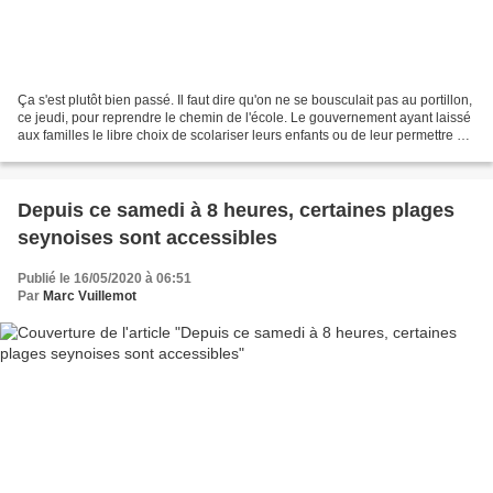
Ça s'est plutôt bien passé. Il faut dire qu'on ne se bousculait pas au portillon,
ce jeudi, pour reprendre le chemin de l'école. Le gouvernement ayant laissé
aux familles le libre choix de scolariser leurs enfants ou de leur permettre de
poursuivre l'enseignement...
Depuis ce samedi à 8 heures, certaines plages
seynoises sont accessibles
Publié le 16/05/2020 à 06:51
Par
Marc Vuillemot