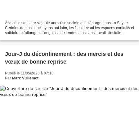
À la crise sanitaire s'ajoute une crise sociale qui n'épargne pas La Seyne.
Certains de nos concitoyens ont faim, les files devant les espaces caritatifs et
solidaires s'allongent, l'angoisse de lendemains sans travail s'installe.
Parallèlement aux dispositions...
Jour-J du déconfinement : des mercis et des
vœux de bonne reprise
Publié le 11/05/2020 à 07:10
Par
Marc Vuillemot