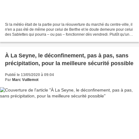
Si la météo était de la partie pour la réouverture du marché du centre-ville, il
n'en a pas été de même pour celui de Berthe et le doute demeure pour celui
des Sablettes qui pourra – ou pas – fonctionner dès vendredi. Plutôt qu'un
long propos, un album-photos...
À La Seyne, le déconfinement, pas à pas, sans
précipitation, pour la meilleure sécurité possible
Publié le 13/05/2020 à 09:04
Par
Marc Vuillemot