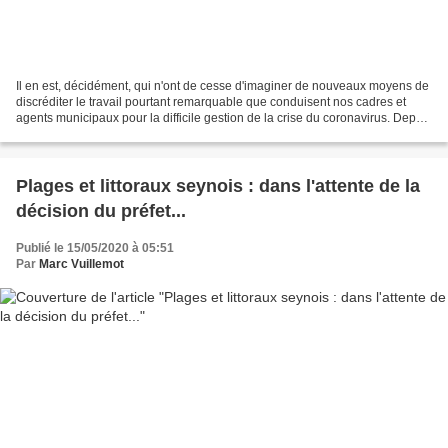
Il en est, décidément, qui n'ont de cesse d'imaginer de nouveaux moyens de
discréditer le travail pourtant remarquable que conduisent nos cadres et
agents municipaux pour la difficile gestion de la crise du coronavirus. Depuis
quelques jours, on insinue...
Plages et littoraux seynois : dans l'attente de la
décision du préfet...
Publié le 15/05/2020 à 05:51
Par
Marc Vuillemot