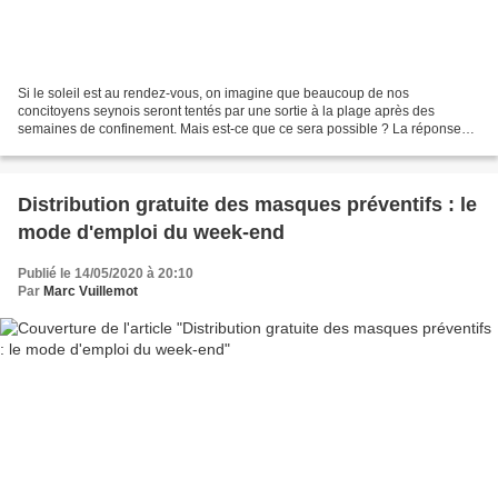
Si le soleil est au rendez-vous, on imagine que beaucoup de nos
concitoyens seynois seront tentés par une sortie à la plage après des
semaines de confinement. Mais est-ce que ce sera possible ? La réponse
est entre les mains du représentant de l'État...
Distribution gratuite des masques préventifs : le
mode d'emploi du week-end
Publié le 14/05/2020 à 20:10
Par
Marc Vuillemot