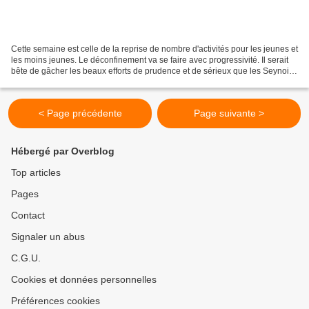
Cette semaine est celle de la reprise de nombre d'activités pour les jeunes et
les moins jeunes. Le déconfinement va se faire avec progressivité. Il serait
bête de gâcher les beaux efforts de prudence et de sérieux que les Seynois
de tous âges et tous...
< Page précédente
Page suivante >
Hébergé par Overblog
Top articles
Pages
Contact
Signaler un abus
C.G.U.
Cookies et données personnelles
Préférences cookies