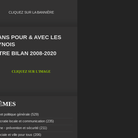
CLIQUEZ SUR LA BANNIÈRE
 ANS POUR & AVEC LES
YNOIS
RE BILAN 2008-2020
CLIQUEZ SUR L'IMAGE
ÈMES
et politique générale
(529)
ratie locale et communication
(235)
e - prévention et sécurité
(211)
ciale et ville pour tous
(206)