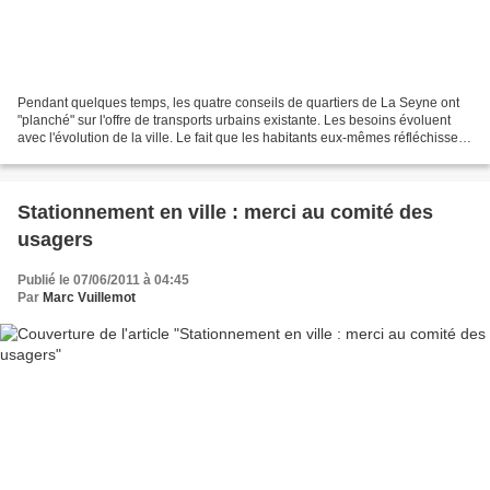
Pendant quelques temps, les quatre conseils de quartiers de La Seyne ont
"planché" sur l'offre de transports urbains existante. Les besoins évoluent
avec l'évolution de la ville. Le fait que les habitants eux-mêmes réfléchissent
et proposent des solutions...
Stationnement en ville : merci au comité des
usagers
Publié le 07/06/2011 à 04:45
Par
Marc Vuillemot