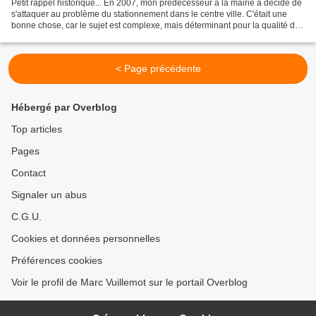
Petit rappel historique... En 2007, mon prédécesseur à la mairie a décidé de
s'attaquer au problème du stationnement dans le centre ville. C'était une
bonne chose, car le sujet est complexe, mais déterminant pour la qualité de
vie d'un quartier qui se...
< Page précédente
Hébergé par Overblog
Top articles
Pages
Contact
Signaler un abus
C.G.U.
Cookies et données personnelles
Préférences cookies
Voir le profil de Marc Vuillemot sur le portail Overblog