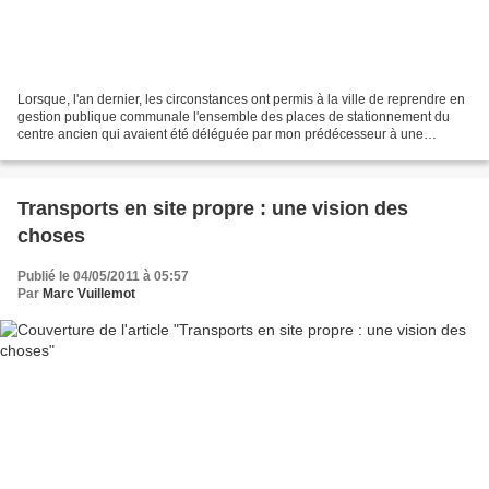
Lorsque, l'an dernier, les circonstances ont permis à la ville de reprendre en
gestion publique communale l'ensemble des places de stationnement du
centre ancien qui avaient été déléguée par mon prédécesseur à une
entreprise privée, j'ai imaginé d'associer...
Transports en site propre : une vision des
choses
Publié le 04/05/2011 à 05:57
Par
Marc Vuillemot