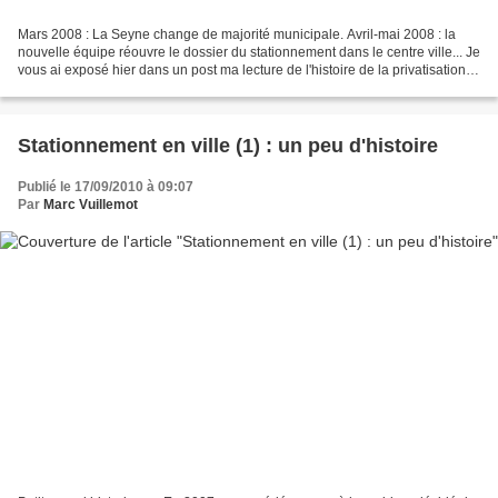
Mars 2008 : La Seyne change de majorité municipale. Avril-mai 2008 : la
nouvelle équipe réouvre le dossier du stationnement dans le centre ville... Je
vous ai exposé hier dans un post ma lecture de l'histoire de la privatisation
des parkings engagée par...
Stationnement en ville (1) : un peu d'histoire
Publié le 17/09/2010 à 09:07
Par
Marc Vuillemot