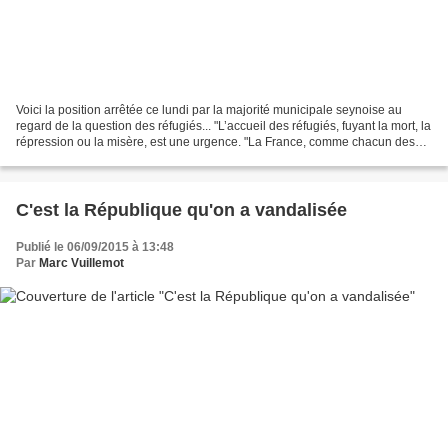
Voici la position arrêtée ce lundi par la majorité municipale seynoise au
regard de la question des réfugiés... "L’accueil des réfugiés, fuyant la mort, la
répression ou la misère, est une urgence. "La France, comme chacun des
États de l’Union européenne,...
C'est la République qu'on a vandalisée
Publié le 06/09/2015 à 13:48
Par
Marc Vuillemot