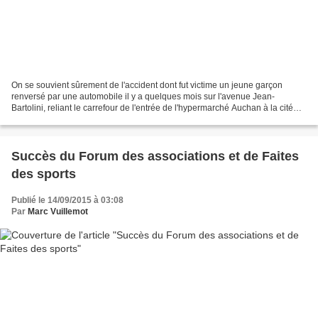
On se souvient sûrement de l'accident dont fut victime un jeune garçon
renversé par une automobile il y a quelques mois sur l'avenue Jean-
Bartolini, reliant le carrefour de l'entrée de l'hypermarché Auchan à la cité
SNCF Pierre-Sémard. Cette grande voie...
Succès du Forum des associations et de Faites
des sports
Publié le 14/09/2015 à 03:08
Par
Marc Vuillemot