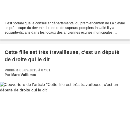
Il est normal que le conseiller départemental du premier canton de La Seyne
se préoccupe du devenir du centre de sapeurs-pompiers installé il y a
soixante-dix ans dans les locaux des anciennes écuries municipales,
agrandi dans les années 70, mais qui...
Cette fille est très travailleuse, c'est un député
de droite qui le dit
Publié le 03/09/2015 à 07:01
Par
Marc Vuillemot