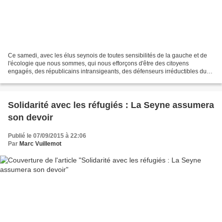
Ce samedi, avec les élus seynois de toutes sensibilités de la gauche et de
l'écologie que nous sommes, qui nous efforçons d'être des citoyens
engagés, des républicains intransigeants, des défenseurs irréductibles du
service public, nous ne pouvions qu'être...
Solidarité avec les réfugiés : La Seyne assumera
son devoir
Publié le 07/09/2015 à 22:06
Par
Marc Vuillemot