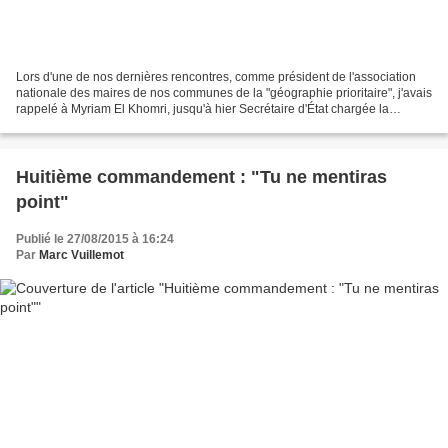
Lors d'une de nos dernières rencontres, comme président de l'association
nationale des maires de nos communes de la "géographie prioritaire", j'avais
rappelé à Myriam El Khomri, jusqu'à hier Secrétaire d'État chargée la
politique de la ville, l'importance...
Huitième commandement : "Tu ne mentiras
point"
Publié le 27/08/2015 à 16:24
Par
Marc Vuillemot