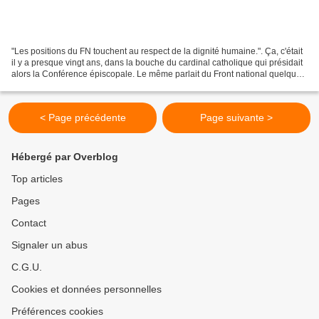
"Les positions du FN touchent au respect de la dignité humaine.". Ça, c'était
il y a presque vingt ans, dans la bouche du cardinal catholique qui présidait
alors la Conférence épiscopale. Le même parlait du Front national quelques
mois plus tard, dans...
< Page précédente
Page suivante >
Hébergé par Overblog
Top articles
Pages
Contact
Signaler un abus
C.G.U.
Cookies et données personnelles
Préférences cookies