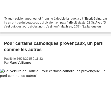
"Maudit soit le rapporteur et l'homme à double langue, a dit l'Esprit-Saint ; car
ils en ont perdu beaucoup qui vivaient en paix !" (Ecclésiaste, 28,3). Avec "Si
c'est oui, c'est oui ; si c'est non, c'est non" (Matthieu, 5,37), "La langue qui
ment est...
Pour certains catholiques provençaux, un parti
comme les autres
Publié le 26/08/2015 à 11:32
Par
Marc Vuillemot