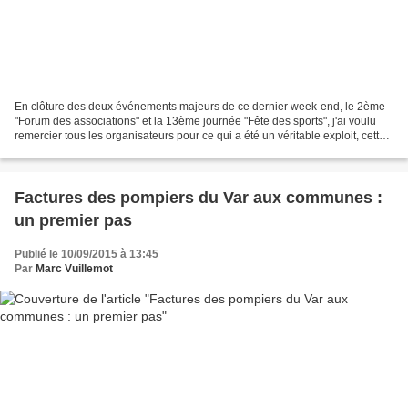
En clôture des deux événements majeurs de ce dernier week-end, le 2ème
"Forum des associations" et la 13ème journée "Fête des sports", j'ai voulu
remercier tous les organisateurs pour ce qui a été un véritable exploit, cette
année où il n'a pas été possible...
Factures des pompiers du Var aux communes :
un premier pas
Publié le 10/09/2015 à 13:45
Par
Marc Vuillemot