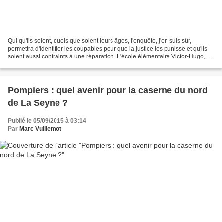
Qui qu'ils soient, quels que soient leurs âges, l'enquête, j'en suis sûr,
permettra d'identifier les coupables pour que la justice les punisse et qu'ils
soient aussi contraints à une réparation. L'école élémentaire Victor-Hugo, au
Germinal, a en effet...
Pompiers : quel avenir pour la caserne du nord
de La Seyne ?
Publié le 05/09/2015 à 03:14
Par
Marc Vuillemot