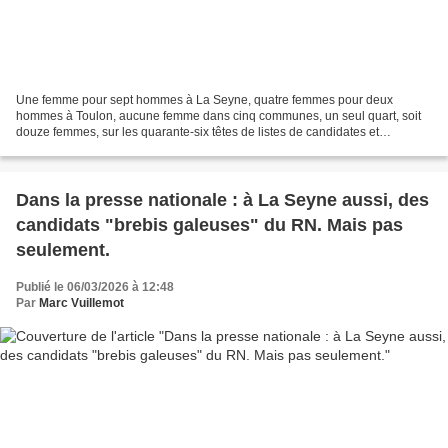
Une femme pour sept hommes à La Seyne, quatre femmes pour deux
hommes à Toulon, aucune femme dans cinq communes, un seul quart, soit
douze femmes, sur les quarante-six têtes de listes de candidates et
candidats à l'élection municipale à l'échelle de notre...
Dans la presse nationale : à La Seyne aussi, des
candidats "brebis galeuses" du RN. Mais pas
seulement.
Publié le 06/03/2026 à 12:48
Par
Marc Vuillemot