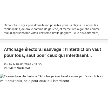
Dimanche, il n’y a plus d’hésitation possible pour La Seyne. Si nous, les
républicains, de droite comme de gauche, et même très à gauche comme
moi, dispersons nos votes, l'extrême-droite gagnera. Je le dis clairement,
avec tristesse mais avec réalisme...
Affichage électoral sauvage : l'interdiction vaut
pour tous, sauf pour ceux qui interdisent...
Publié le 09/03/2026 à 11:55
Par
Marc Vuillemot