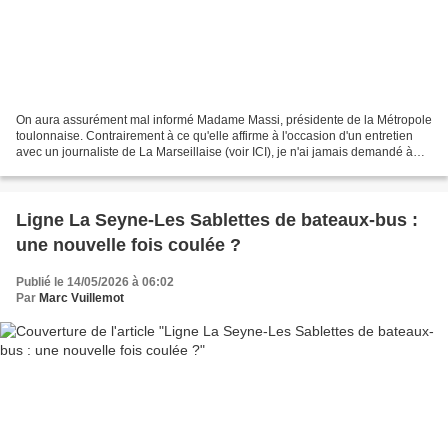
On aura assurément mal informé Madame Massi, présidente de la Métropole
toulonnaise. Contrairement à ce qu'elle affirme à l'occasion d'un entretien
avec un journaliste de La Marseillaise (voir ICI), je n'ai jamais demandé à
appartenir à la « majorité...
Ligne La Seyne-Les Sablettes de bateaux-bus :
une nouvelle fois coulée ?
Publié le 14/05/2026 à 06:02
Par
Marc Vuillemot