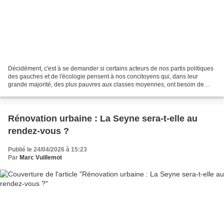
Décidément, c'est à se demander si certains acteurs de nos partis politiques
des gauches et de l'écologie pensent à nos concitoyens qui, dans leur
grande majorité, des plus pauvres aux classes moyennes, ont besoin de
changements radicaux. On est à moins...
Rénovation urbaine : La Seyne sera-t-elle au
rendez-vous ?
Publié le 24/04/2026 à 15:23
Par
Marc Vuillemot