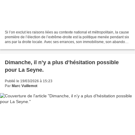
Si l’on exclut les raisons liées au contexte national et métropolitain, la cause
première de l’élection de l’extrême-droite est la politique menée pendant six
ans par la droite locale. Avec ses errances, son immobilisme, son abandon
du service aux citoyens...
Dimanche, il n’y a plus d’hésitation possible
pour La Seyne.
Publié le 19/03/2026 à 15:23
Par
Marc Vuillemot