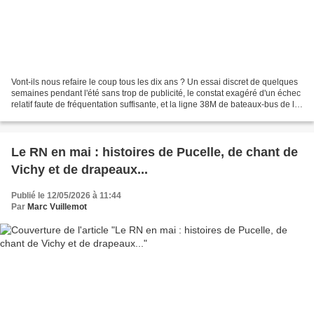
Vont-ils nous refaire le coup tous les dix ans ? Un essai discret de quelques
semaines pendant l'été sans trop de publicité, le constat exagéré d'un échec
relatif faute de fréquentation suffisante, et la ligne 38M de bateaux-bus de la
Métropole Toulon...
Le RN en mai : histoires de Pucelle, de chant de
Vichy et de drapeaux...
Publié le 12/05/2026 à 11:44
Par
Marc Vuillemot