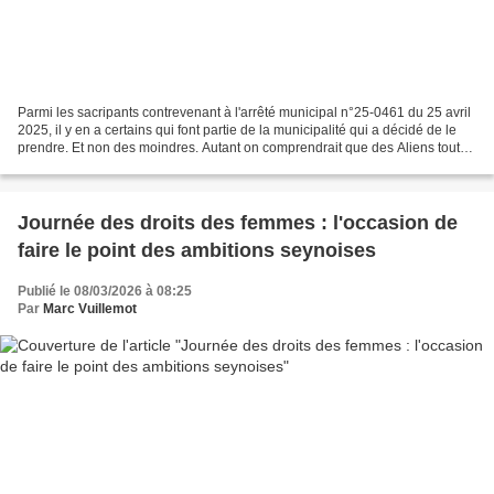
Parmi les sacripants contrevenant à l'arrêté municipal n°25-0461 du 25 avril
2025, il y en a certains qui font partie de la municipalité qui a décidé de le
prendre. Et non des moindres. Autant on comprendrait que des Aliens tout
juste débarqués d'une...
Journée des droits des femmes : l'occasion de
faire le point des ambitions seynoises
Publié le 08/03/2026 à 08:25
Par
Marc Vuillemot