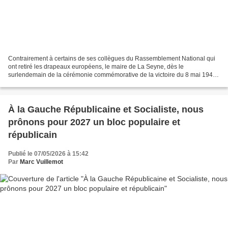
Contrairement à certains de ses collègues du Rassemblement National qui
ont retiré les drapeaux européens, le maire de La Seyne, dès le
surlendemain de la cérémonie commémorative de la victoire du 8 mai 1945
sur l'Allemagne nazie, a fait replacer à leurs...
À la Gauche Républicaine et Socialiste, nous
prônons pour 2027 un bloc populaire et
républicain
Publié le 07/05/2026 à 15:42
Par
Marc Vuillemot