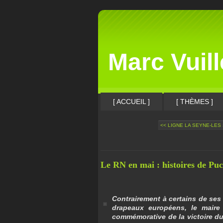
Marc Vuil
[ ACCUEIL ]
[ THÈMES ]
<< LIGNE LA SEYNE-LES 
Le RN en mai : histoires de Puc
Contrairement à certains de ses
drapeaux européens, le maire
commémorative de la victoire du 