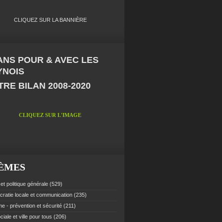
CLIQUEZ SUR LA BANNIÈRE
 ANS POUR & AVEC LES
YNOIS
RE BILAN 2008-2020
CLIQUEZ SUR L'IMAGE
ÈMES
et politique générale
(529)
ratie locale et communication
(235)
e - prévention et sécurité
(211)
ciale et ville pour tous
(206)