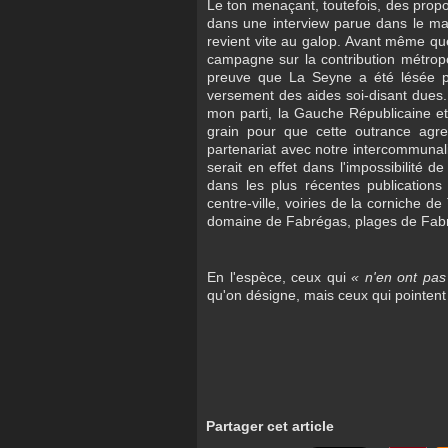
Le ton menaçant, toutefois, des prop
dans une interview parue dans le ma
revient vite au galop. Avant même que
campagne sur la contribution métropol
preuve que La Seyne a été lésée p
versement des aides soi-disant dues.
mon parti, la Gauche Républicaine et 
grain pour que cette outrance agres
partenariat avec notre intercommunal
serait en effet dans l'impossibilité 
dans les plus récentes publications
centre-ville, voiries de la corniche 
domaine de Fabrégas, plages de Fabr
En l'espèce, ceux qui
« n'en ont pas 
qu'on désigne, mais ceux qui pointent 
Partager cet article