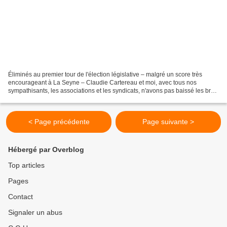
Éliminés au premier tour de l'élection législative – malgré un score très
encourageant à La Seyne – Claudie Cartereau et moi, avec tous nos
sympathisants, les associations et les syndicats, n'avons pas baissé les bras.
Il fallait nous investir pour tenter...
< Page précédente
Page suivante >
Hébergé par Overblog
Top articles
Pages
Contact
Signaler un abus