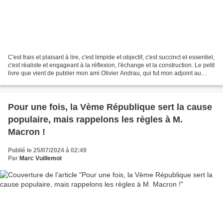
C'est frais et plaisant à lire, c'est limpide et objectif, c'est succinct et essentiel,
c'est réaliste et engageant à la réflexion, l'échange et la construction. Le petit
livre que vient de publier mon ami Olivier Andrau, qui fut mon adjoint au
cours...
Pour une fois, la Vème République sert la cause
populaire, mais rappelons les règles à M.
Macron !
Publié le 25/07/2024 à 02:49
Par
Marc Vuillemot