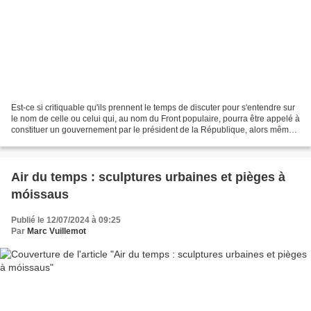
Est-ce si critiquable qu'ils prennent le temps de discuter pour s'entendre sur
le nom de celle ou celui qui, au nom du Front populaire, pourra être appelé à
constituer un gouvernement par le président de la République, alors même
que celui-ci semble ne...
Air du temps : sculptures urbaines et pièges à
móissaus
Publié le 12/07/2024 à 09:25
Par
Marc Vuillemot