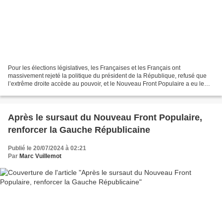
Pour les élections législatives, les Françaises et les Français ont
massivement rejeté la politique du président de la République, refusé que
l’extrême droite accède au pouvoir, et le Nouveau Front Populaire a eu le
plus grand nombre de députés élus....
Après le sursaut du Nouveau Front Populaire,
renforcer la Gauche Républicaine
Publié le 20/07/2024 à 02:21
Par
Marc Vuillemot