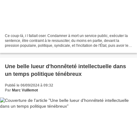
Ce coup-là, i l fallait oser. Condamner à mort un service public, exécuter la
sentence, être contraint à le ressusciter, du moins en partie, devant la
pression populaire, politique, syndicale, et l'incitation de l'État, puis avoir le
front d'inviter à...
Une belle lueur d'honnêteté intellectuelle dans
un temps politique ténébreux
Publié le 06/09/2024 à 09:32
Par
Marc Vuillemot