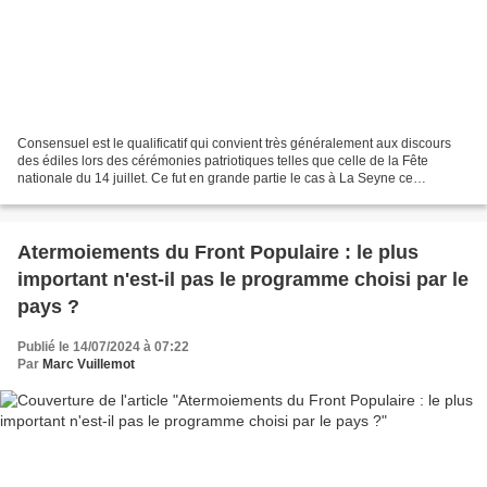
Consensuel est le qualificatif qui convient très généralement aux discours
des édiles lors des cérémonies patriotiques telles que celle de la Fête
nationale du 14 juillet. Ce fut en grande partie le cas à La Seyne ce
dimanche. En grande partie, sauf que...
Atermoiements du Front Populaire : le plus
important n'est-il pas le programme choisi par le
pays ?
Publié le 14/07/2024 à 07:22
Par
Marc Vuillemot