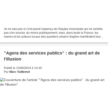
Je ne sais pas si c'est passé inaperçu de l'équipe municipale qui ne semble
pas s'en soucier, du moins publiquement, mais, dans toute la France, les
maires et les acteurs locaux des quartiers urbains fragiles manifestent leur
inquiétude après l'annonce...
"Agora des services publics" : du grand art de
l'illusion
Publié le 15/09/2024 à 14:45
Par
Marc Vuillemot