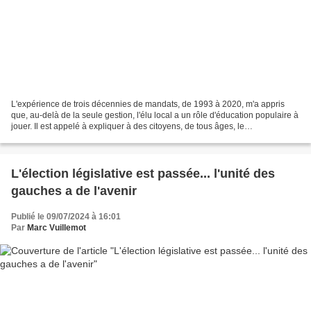
L'expérience de trois décennies de mandats, de 1993 à 2020, m'a appris
que, au-delà de la seule gestion, l'élu local a un rôle d'éducation populaire à
jouer. Il est appelé à expliquer à des citoyens, de tous âges, le
fonctionnement des institutions publiques,...
L'élection législative est passée... l'unité des
gauches a de l'avenir
Publié le 09/07/2024 à 16:01
Par
Marc Vuillemot