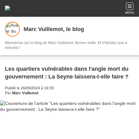
MENU
Marc Vuillemot, le blog
Bienvenue sur le blog de Marc Vuillemot. Bonne visite. Et n'hésitez pas à
m'écrire !
Les quartiers vulnérables dans l'angle mort du
gouvernement : La Seyne laissera-t-elle faire ?
Publié le 26/09/2024 à 16:59
Par
Marc Vuillemot