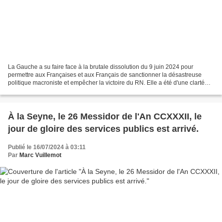
La Gauche a su faire face à la brutale dissolution du 9 juin 2024 pour
permettre aux Françaises et aux Français de sanctionner la désastreuse
politique macroniste et empêcher la victoire du RN. Elle a été d'une clarté
absolue pour faire barrage partout...
À la Seyne, le 26 Messidor de l'An CCXXXII, le
jour de gloire des services publics est arrivé.
Publié le 16/07/2024 à 03:11
Par
Marc Vuillemot