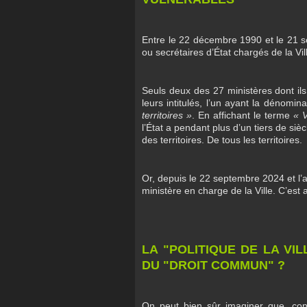
Entre le 22 décembre 1990 et le 21 
ou secrétaires d’État chargés de la Vil
Seuls deux des 27 ministères dont il
leurs intitulés, l’un ayant la dénomin
territoires »
. En affichant le terme
« V
l’État a pendant plus d’un tiers de si
des territoires. De tous les territoires.
Or, depuis le 22 septembre 2024 et l’
ministère en charge de la Ville. C’est 
LA "POLITIQUE DE LA V
DU "DROIT COMMUN" ?
On peut bien sûr imaginer que, cons