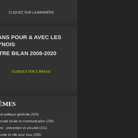
CLIQUEZ SUR LA BANNIÈRE
 ANS POUR & AVEC LES
YNOIS
RE BILAN 2008-2020
CLIQUEZ SUR L'IMAGE
ÈMES
et politique générale
(529)
ratie locale et communication
(235)
e - prévention et sécurité
(211)
ciale et ville pour tous
(206)