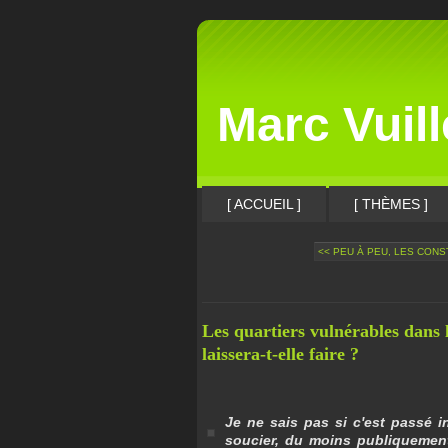
Marc Vuil
[ ACCUEIL ]
[ THÈMES ]
<< PEU À PEU, LES CONST
Les quartiers vulnérables dans
laissera-t-elle faire ?
Je ne sais pas si c'est passé 
soucier, du moins publiquement,