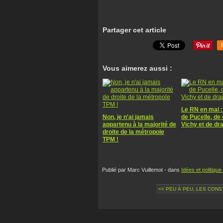
Partager cet article
Vous aimerez aussi :
Le RN en mai :
Non, je n'ai jamais
de Pucelle, de
appartenu à la majorité de
Vichy et de dr
droite de la métropole
TPM !
Publié par Marc Vuillemot
-
dans
Idées et politique
<< PEU À PEU, LES CONST