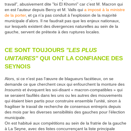
travail", abusivement dite "loi El Khomri" car c'est M. Macron qui
en est l'auteur depuis Bercy et M. Valls qui
a imposé à la ministre
de la porter
, et ça n'a pas conduit à l'explosion de la majorité
municipale d'alors. Il ne faudrait pas que les enjeux nationaux,
sur lesquels existent des divergences naturelles au sein de la
gauche, servent de prétexte à des ruptures locales.
CE SONT TOUJOURS
"LES PLUS
UNITAIRES"
QUI ONT LA CONFIANCE DES
SEYNOIS
Alors, si ce n'est pas l'œuvre de blagueurs facétieux, on se
demande ce que cherchent ceux qui enfourchent la monture des
Insoumis
et évoquent les soi-disant « macron-compatibles » qui
se seraient faufilés dans les uns ou les autres des mouvements
qui étaient bien partis pour construire ensemble l'unité, sinon à
fragiliser le travail de recherche de consensus entrepris depuis
des mois par les diverses sensibilités des gauches pour l'élection
municipale.
On est habitué aux compétitions au sein de la fratrie de la gauche
à La Seyne, avec des listes concurrençant la liste principale