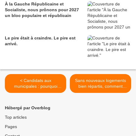
À la Gauche Républicaine et
Socialiste, nous prônons pour 2027
un bloc populaire et républicain
Le pire était à craindre. Le pire est
arrivé.
< Candidats aux
Sans nouveaux logements
municipales : pourquoi
bien répartis, comment
masquer son appartenance
rénover le cœur de ville ? >
partisane ?
Hébergé par Overblog
Top articles
Pages