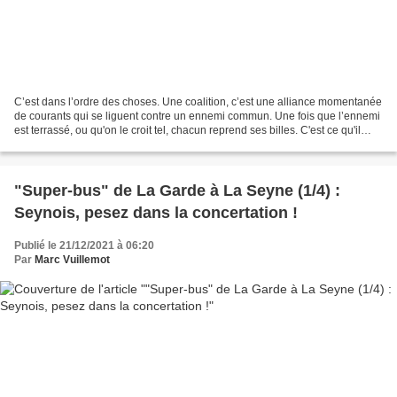
C’est dans l’ordre des choses. Une coalition, c’est une alliance momentanée
de courants qui se liguent contre un ennemi commun. Une fois que l’ennemi
est terrassé, ou qu'on le croit tel, chacun reprend ses billes. C'est ce qu'il
advient à la majorité...
"Super-bus" de La Garde à La Seyne (1/4) :
Seynois, pesez dans la concertation !
Publié le 21/12/2021 à 06:20
Par
Marc Vuillemot