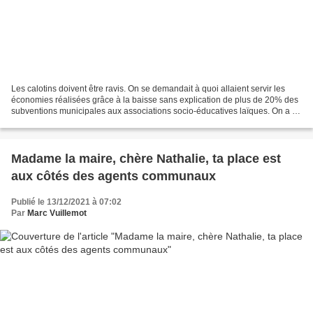
Les calotins doivent être ravis. On se demandait à quoi allaient servir les
économies réalisées grâce à la baisse sans explication de plus de 20% des
subventions municipales aux associations socio-éducatives laïques. On a la
réponse : à abonder la caisse...
Madame la maire, chère Nathalie, ta place est
aux côtés des agents communaux
Publié le 13/12/2021 à 07:02
Par
Marc Vuillemot