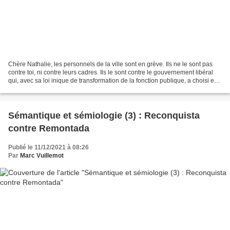
Chère Nathalie, les personnels de la ville sont en grève. Ils ne le sont pas
contre toi, ni contre leurs cadres. Ils le sont contre le gouvernement libéral
qui, avec sa loi inique de transformation de la fonction publique, a choisi en
2019 d'accélérer...
Sémantique et sémiologie (3) : Reconquista
contre Remontada
Publié le 11/12/2021 à 08:26
Par
Marc Vuillemot