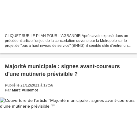
CLIQUEZ SUR LE PLAN POUR L'AGRANDIR Après avoir exposé dans un
précédent article l'enjeu de la concertation ouverte par la Métropole sur le
projet de "bus à haut niveau de service" (BHNS), il semble utile d'entrer un
peu dans le détail et d'évaluer si...
Majorité municipale : signes avant-coureurs
d'une mutinerie prévisible ?
Publié le 21/12/2021 à 17:56
Par
Marc Vuillemot