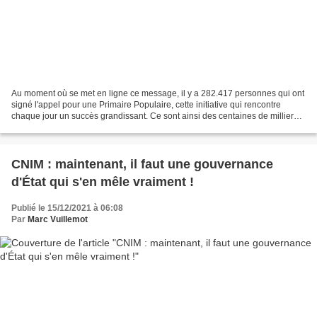
Au moment où se met en ligne ce message, il y a 282.417 personnes qui ont
signé l'appel pour une Primaire Populaire, cette initiative qui rencontre
chaque jour un succès grandissant. Ce sont ainsi des centaines de milliers
de citoyens de plus de 16 ans...
CNIM : maintenant, il faut une gouvernance
d'État qui s'en mêle vraiment !
Publié le 15/12/2021 à 06:08
Par
Marc Vuillemot