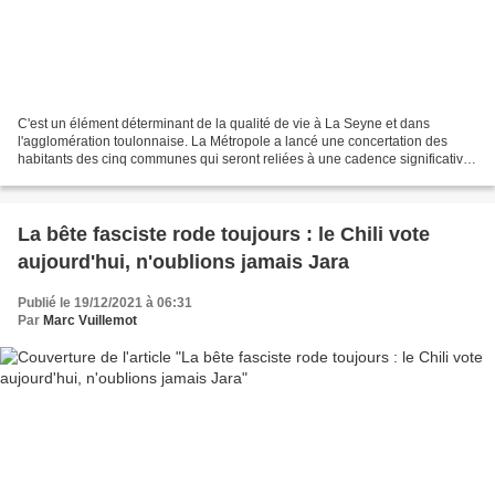
C'est un élément déterminant de la qualité de vie à La Seyne et dans
l'agglomération toulonnaise. La Métropole a lancé une concertation des
habitants des cinq communes qui seront reliées à une cadence significative
par ce qui est appelé « super-bus »....
La bête fasciste rode toujours : le Chili vote
aujourd'hui, n'oublions jamais Jara
Publié le 19/12/2021 à 06:31
Par
Marc Vuillemot