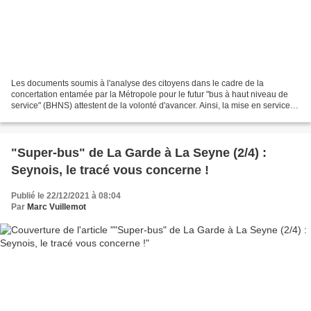
Les documents soumis à l'analyse des citoyens dans le cadre de la
concertation entamée par la Métropole pour le futur "bus à haut niveau de
service" (BHNS) attestent de la volonté d'avancer. Ainsi, la mise en service
d'un premier tronçon reliant la base...
"Super-bus" de La Garde à La Seyne (2/4) :
Seynois, le tracé vous concerne !
Publié le 22/12/2021 à 08:04
Par
Marc Vuillemot