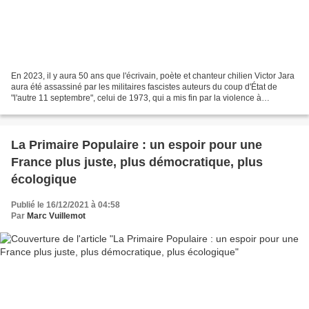
En 2023, il y aura 50 ans que l'écrivain, poète et chanteur chilien Victor Jara
aura été assassiné par les militaires fascistes auteurs du coup d'État de
"l'autre 11 septembre", celui de 1973, qui a mis fin par la violence à
l'expérience gouvernementale...
La Primaire Populaire : un espoir pour une
France plus juste, plus démocratique, plus
écologique
Publié le 16/12/2021 à 04:58
Par
Marc Vuillemot