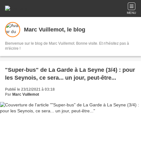
MENU
Marc Vuillemot, le blog
Bienvenue sur le blog de Marc Vuillemot. Bonne visite. Et n'hésitez pas à
m'écrire !
"Super-bus" de La Garde à La Seyne (3/4) : pour
les Seynois, ce sera... un jour, peut-être...
Publié le 23/12/2021 à 03:18
Par
Marc Vuillemot