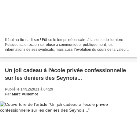
Il faut na-tio-na-li-ser ! Fût-ce le temps nécessaire à la sortie de l'ornière.
Puisque sa direction se refuse à communiquer publiquement, les
informations de ses syndicats, mais aussi l'évolution du cours de la valeur
boursière du titre, montrent que...
Un joli cadeau à l'école privée confessionnelle
sur les deniers des Seynois...
Publié le 14/12/2021 à 04:29
Par
Marc Vuillemot