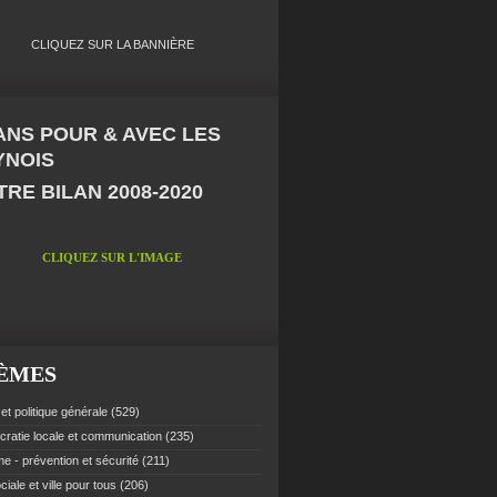
CLIQUEZ SUR LA BANNIÈRE
 ANS POUR & AVEC LES
YNOIS
RE BILAN 2008-2020
CLIQUEZ SUR L'IMAGE
ÈMES
et politique générale
(529)
ratie locale et communication
(235)
e - prévention et sécurité
(211)
ciale et ville pour tous
(206)