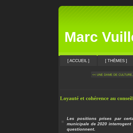
Marc Vuil
[ ACCUEIL ]
[ THÈMES ]
<< UNE DAME DE CULTURE,
Loyauté et cohérence au conseil
Les positions prises par cert
municipale de 2020 interrogent
questionnent.