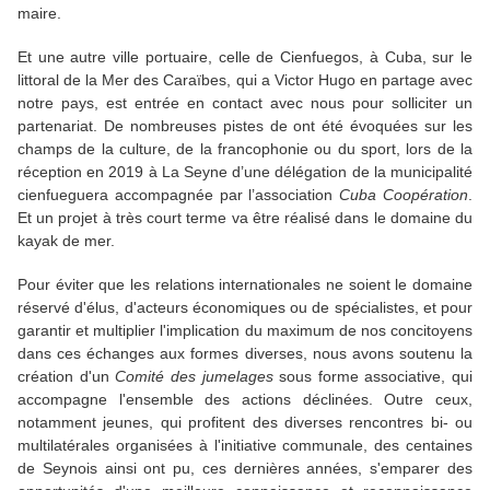
maire.
Et une autre ville portuaire, celle de Cienfuegos, à Cuba, sur le
littoral de la Mer des Caraïbes, qui a Victor Hugo en partage avec
notre pays, est entrée en contact avec nous pour solliciter un
partenariat. De nombreuses pistes de ont été évoquées sur les
champs de la culture, de la francophonie ou du sport, lors de la
réception en 2019 à La Seyne d’une délégation de la municipalité
cienfueguera accompagnée par l’association
Cuba Coopération
.
Et un projet à très court terme va être réalisé dans le domaine du
kayak de mer.
Pour éviter que les relations internationales ne soient le domaine
réservé d'élus, d'acteurs économiques ou de spécialistes, et pour
garantir et multiplier l'implication du maximum de nos concitoyens
dans ces échanges aux formes diverses, nous avons soutenu la
création d'un
Comité des jumelages
sous forme associative, qui
accompagne l'ensemble des actions déclinées. Outre ceux,
notamment jeunes, qui profitent des diverses rencontres bi- ou
multilatérales organisées à l'initiative communale, des centaines
de Seynois ainsi ont pu, ces dernières années, s'emparer des