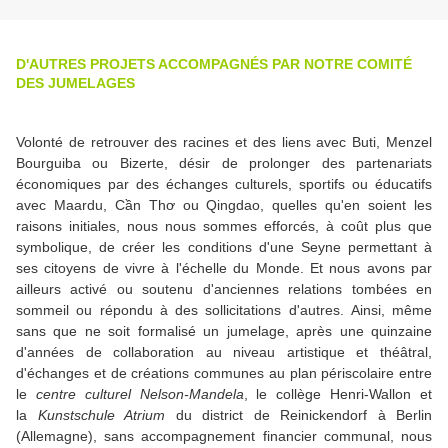
D'AUTRES PROJETS ACCOMPAGNÉS PAR NOTRE COMITÉ
DES JUMELAGES
Volonté de retrouver des racines et des liens avec Buti, Menzel
Bourguiba ou Bizerte, désir de prolonger des partenariats
économiques par des échanges culturels, sportifs ou éducatifs
avec Maardu, Cần Thơ ou Qingdao, quelles qu'en soient les
raisons initiales, nous nous sommes efforcés, à coût plus que
symbolique, de créer les conditions d'une Seyne permettant à
ses citoyens de vivre à l'échelle du Monde. Et nous avons par
ailleurs activé ou soutenu d'anciennes relations tombées en
sommeil ou répondu à des sollicitations d'autres. Ainsi, même
sans que ne soit formalisé un jumelage, après une quinzaine
d'années de collaboration au niveau artistique et théâtral,
d'échanges et de créations communes au plan périscolaire entre
le
centre culturel Nelson-Mandela
, le collège Henri-Wallon et
la
Kunstschule Atrium
du district de Reinickendorf à Berlin
(Allemagne), sans accompagnement financier communal, nous