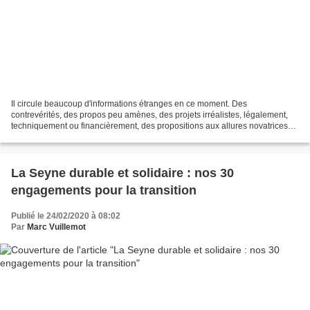
Il circule beaucoup d'informations étranges en ce moment. Des
contrevérités, des propos peu amènes, des projets irréalistes, légalement,
techniquement ou financièrement, des propositions aux allures novatrices
mais existant déjà. Nous n'entrerons pas...
La Seyne durable et solidaire : nos 30
engagements pour la transition
Publié le 24/02/2020 à 08:02
Par
Marc Vuillemot