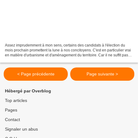
Assez imprudemment à mon sens, certains des candidats à l'élection du
mois prochain promettent la lune à nos concitoyens. C'est en particulier vrai
en matière d'urbanisme et d'aménagement du territoire. Car il ne suffit pas
de proclamer « stop au béton...
< Page précédente
Page suivante >
Hébergé par Overblog
Top articles
Pages
Contact
Signaler un abus