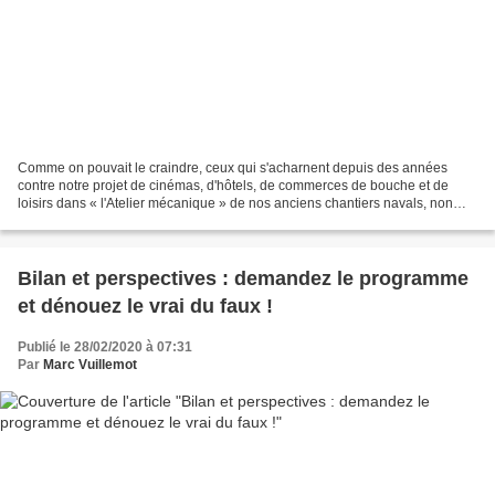
Comme on pouvait le craindre, ceux qui s'acharnent depuis des années
contre notre projet de cinémas, d'hôtels, de commerces de bouche et de
loisirs dans « l'Atelier mécanique » de nos anciens chantiers navals, non
contents d'avoir déjà fait perdre un...
Bilan et perspectives : demandez le programme
et dénouez le vrai du faux !
Publié le 28/02/2020 à 07:31
Par
Marc Vuillemot