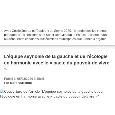
Avec Cécile Jourda et l'équipe « La Seyne 2020, l'énergie positive », nous
partageons les sentiments de Samir Ben Mihoub et Patrice Bessone quant
au débat entre candidats aux élections municipales que France 3 organise
la semaine prochaine. Nous l'avons...
L'équipe seynoise de la gauche et de l'écologie
en harmonie avec le « pacte du pouvoir de vivre
»
Publié le 05/03/2020 à 15:46
Par
Marc Vuillemot