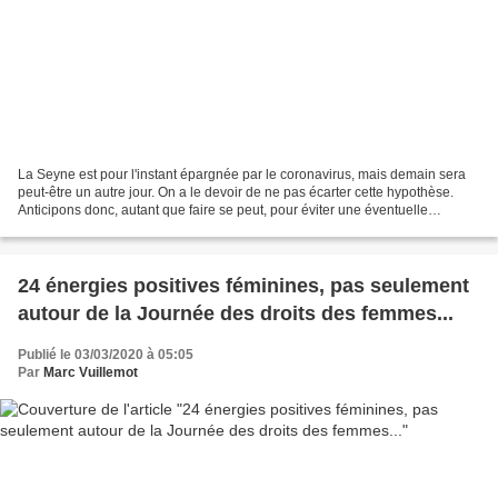
La Seyne est pour l'instant épargnée par le coronavirus, mais demain sera
peut-être un autre jour. On a le devoir de ne pas écarter cette hypothèse.
Anticipons donc, autant que faire se peut, pour éviter une éventuelle
propagation, sans céder à quelque...
24 énergies positives féminines, pas seulement
autour de la Journée des droits des femmes...
Publié le 03/03/2020 à 05:05
Par
Marc Vuillemot