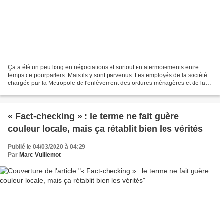
Ça a été un peu long en négociations et surtout en atermoiements entre
temps de pourparlers. Mais ils y sont parvenus. Les employés de la société
chargée par la Métropole de l'enlèvement des ordures ménagères et de la
propreté urbaine ont obtenu satisfaction...
« Fact-checking » : le terme ne fait guère
couleur locale, mais ça rétablit bien les vérités
Publié le 04/03/2020 à 04:29
Par
Marc Vuillemot