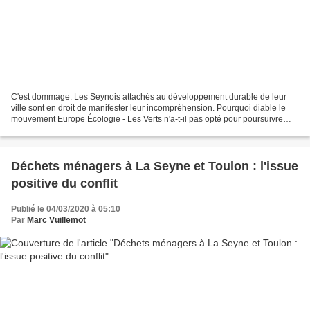
C'est dommage. Les Seynois attachés au développement durable de leur
ville sont en droit de manifester leur incompréhension. Pourquoi diable le
mouvement Europe Écologie - Les Verts n'a-t-il pas opté pour poursuivre
avec les autres sensibilités des gauches,...
Déchets ménagers à La Seyne et Toulon : l'issue
positive du conflit
Publié le 04/03/2020 à 05:10
Par
Marc Vuillemot