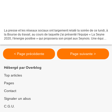
La presse et les réseaux sociaux ont largement relaté la soirée de ce lundi, à
la Bourse du travail, au cours de laquelle j'ai présenté l'équipe « La Seyne
2020, l'énergie positive » qui proposera son projet aux Seynois. Une équipe
diverse à bien des...
< Page précédente
Page suivante >
Hébergé par Overblog
Top articles
Pages
Contact
Signaler un abus
C.G.U.