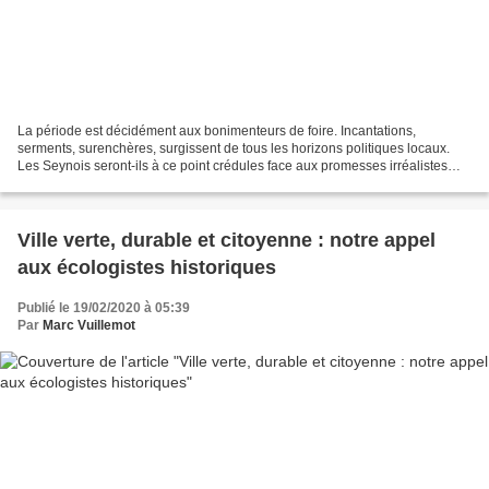
La période est décidément aux bonimenteurs de foire. Incantations,
serments, surenchères, surgissent de tous les horizons politiques locaux.
Les Seynois seront-ils à ce point crédules face aux promesses irréalistes
des uns et des autres ? Pour une fois,...
Ville verte, durable et citoyenne : notre appel
aux écologistes historiques
Publié le 19/02/2020 à 05:39
Par
Marc Vuillemot