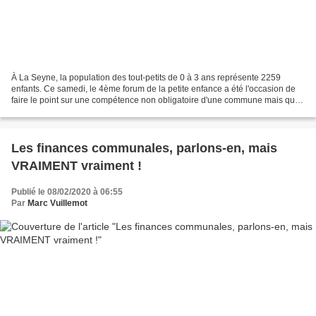
À La Seyne, la population des tout-petits de 0 à 3 ans représente 2259
enfants. Ce samedi, le 4ème forum de la petite enfance a été l'occasion de
faire le point sur une compétence non obligatoire d'une commune mais qui,
chez nous, se décline en une kyrielle...
Les finances communales, parlons-en, mais
VRAIMENT vraiment !
Publié le 08/02/2020 à 06:55
Par
Marc Vuillemot