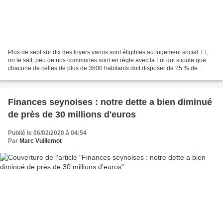
Plus de sept sur dix des foyers varois sont éligibles au logement social. Et,
on le sait, peu de nos communes sont en règle avec la Loi qui stipule que
chacune de celles de plus de 3500 habitants doit disposer de 25 % de
logements sociaux. Un récent fait...
Finances seynoises : notre dette a bien diminué
de près de 30 millions d'euros
Publié le 06/02/2020 à 04:54
Par
Marc Vuillemot