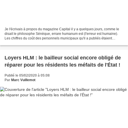
Je l'écrivais à propos du magazine Capital il y a quelques jours, comme le
disait le philosophe Sénèque, errare humanum est (l'erreur est humaine).
Les chiffres du coût des personnels municipaux qu'il a publiés étaient
inexacts. Nous le lui avons prouvé....
Loyers HLM : le bailleur social encore obligé de
réparer pour les résidents les méfaits de l'État !
Publié le 05/02/2020 à 05:08
Par
Marc Vuillemot