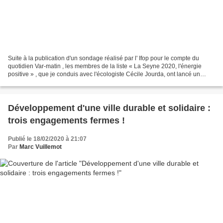
Suite à la publication d'un sondage réalisé par l' Ifop pour le compte du
quotidien Var-matin , les membres de la liste « La Seyne 2020, l'énergie
positive » , que je conduis avec l'écologiste Cécile Jourda, ont lancé un
appel au bon sens des adhérents...
Développement d'une ville durable et solidaire :
trois engagements fermes !
Publié le 18/02/2020 à 21:07
Par
Marc Vuillemot