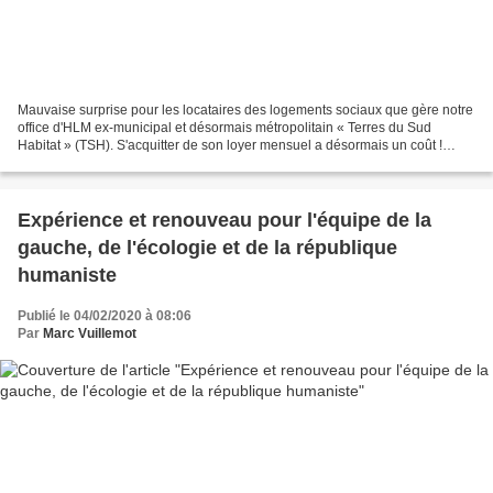
Mauvaise surprise pour les locataires des logements sociaux que gère notre
office d'HLM ex-municipal et désormais métropolitain « Terres du Sud
Habitat » (TSH). S'acquitter de son loyer mensuel a désormais un coût !
Depuis le mois de janvier, l'État a...
Expérience et renouveau pour l'équipe de la
gauche, de l'écologie et de la république
humaniste
Publié le 04/02/2020 à 08:06
Par
Marc Vuillemot