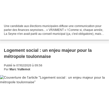
Une candidate aux élections municipales diffuse une communication pour
parler des finances seynoises... « VRAIMENT » ! Comme si, chaque année,
La Seyne n'en avait parlé au conseil municipal (ça, c'est obligatoire), mais
aussi, rare commune à le faire...
Logement social : un enjeu majeur pour la
métropole toulonnaise
Publié le 07/02/2020 à 09:56
Par
Marc Vuillemot