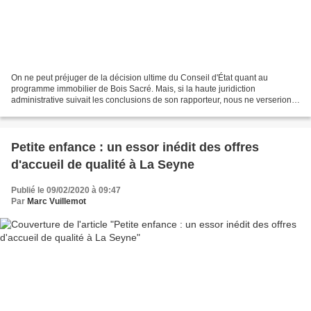
On ne peut préjuger de la décision ultime du Conseil d'État quant au
programme immobilier de Bois Sacré. Mais, si la haute juridiction
administrative suivait les conclusions de son rapporteur, nous ne verserions
pas de larmes. Je rappelle que nous avons...
Petite enfance : un essor inédit des offres
d'accueil de qualité à La Seyne
Publié le 09/02/2020 à 09:47
Par
Marc Vuillemot