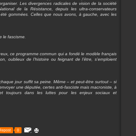
rganiser. Les divergences radicales de vision de la société
tional de la Résistance, depuis les ultra-conservateurs
s été gommées. Celles que nous avons, à gauche, avec les
e le fascisme.
reux
, ce programme commun qui a fondé le modèle français
on, oublieux de l’histoire ou feignant de l’être, s’emploient
haque jour suffit sa peine. Même – et peut-être surtout – si
nvoyer une députée, certes anti-fasciste mais macroniste, à
t toujours dans les luttes pour les enjeux sociaux et
Repost
0