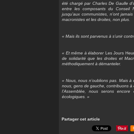
été chargé par Charles De Gaulle d’o
entre les composants du Conseil Na
jusqu’aux communistes, n’ont jamai
macronistes et les droites, non plus.
« Mais ils sont parvenus à s’unir contr
« Et même à élaborer
Les Jours Heu
de solidarité que les droites et Macr
méthodiquement à démanteler.
« Nous, nous n’oublions pas. Mais à c
nous, gens de gauche, contribuons à e
l’Assemblée, nous serons encore e
écologiques. »
Partager cet article