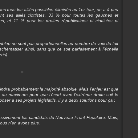
es tous les alliés possibles éliminés au 1er tour, on a à peu
t ses alliés ciottistes, 33 % pour toutes les gauches et
s, et 11 % pour les droites républicaines ni ciottistes ni
emblée ne sont pas proportionnelles au nombre de voix du fait
chématiser ainsi, sans que ce soit parfaitement à l’échelle
ris) :
indra probablement la majorité absolue. Mais l’enjeu est que
 au maximum pour que l’écart avec l’extrême droite soit le
oser à ses projets législatifs. Il y a deux solutions pour ça :
assivement les candidats du Nouveau Front Populaire. Mais,
nous n’en avons plus.