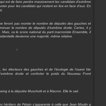
n qui est de faire perdre massivement les candidats d’extrême
t voter pour les candidats qui restent en lice en face d’eux. En
i.
n ne feront pas monter le nombre de députés des gauches et
diminuer le nombre de députés d’extrême droite. Certes, il y
Mais, vu le score national du parti macroniste Ensemble, il
sidentielle devienne une majorité, même relative.
, les électeurs des gauches et de l’écologie de l’ouest Var
 l’extrême droite et conforter le poids du Nouveau Front
eing à la députée Muschotti et à Macron. Elle le sait.
 héritiers de Pétain s’apparente à celle que Jean Moulin a