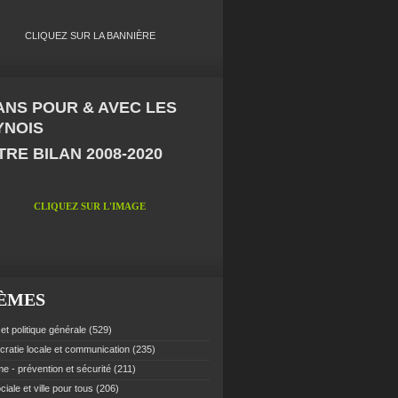
CLIQUEZ SUR LA BANNIÈRE
 ANS POUR & AVEC LES
YNOIS
RE BILAN 2008-2020
CLIQUEZ SUR L'IMAGE
ÈMES
et politique générale
(529)
ratie locale et communication
(235)
e - prévention et sécurité
(211)
ciale et ville pour tous
(206)