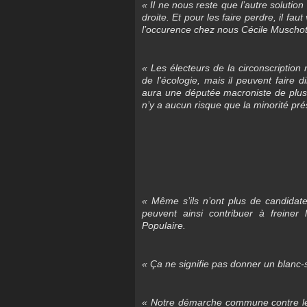
« Il ne nous reste que l’autre solutio
droite. Et pour les faire perdre, il fau
l’occurence chez nous Cécile Muschott
« Les électeurs de la circonscriptio
de l’écologie, mais il peuvent faire 
aura une députée macroniste de plus. 
n’y a aucun risque que la minorité pré
« Même s’ils n’ont plus de candidate
peuvent ainsi contribuer à freiner
Populaire.
« Ça ne signifie pas donner un blanc-s
« Notre démarche commune contre les