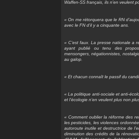
Waffen-SS français, ils n’en veulent 
« On me rétorquera que le RN d’aujourd
avec le FN d’il y a cinquante ans.
« C’est faux. La presse nationale a
ayant publié ou tenu des propos r
mensongers, négationnistes, nostalgiq
au galop.
« Et chacun connaît le passif du candi
« La politique anti-sociale et anti-éc
et l’écologie n’en veulent plus non plu
« Comment oublier la réforme des retr
les pesticides, les violences ordonnée
autoroute inutile et destructrice de 
diminution des crédits de la rénova