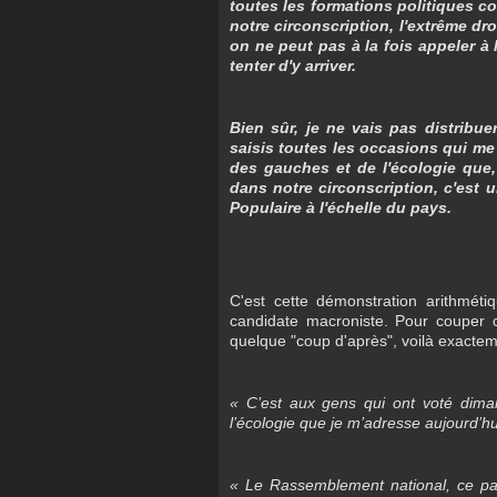
toutes les formations politiques 
notre circonscription, l'extrême dr
on ne peut pas à la fois appeler à 
tenter d'y arriver.
Bien sûr, je ne vais pas distribue
saisis toutes les occasions qui m
des gauches et de l'écologie que,
dans notre circonscription, c'est
Populaire à l'échelle du pays.
C'est cette démonstration arithméti
candidate macroniste. Pour couper 
quelque "coup d'après", voilà exactemen
« C’est aux gens qui ont voté dima
l’écologie que je m’adresse aujourd’hu
« Le Rassemblement national, ce par