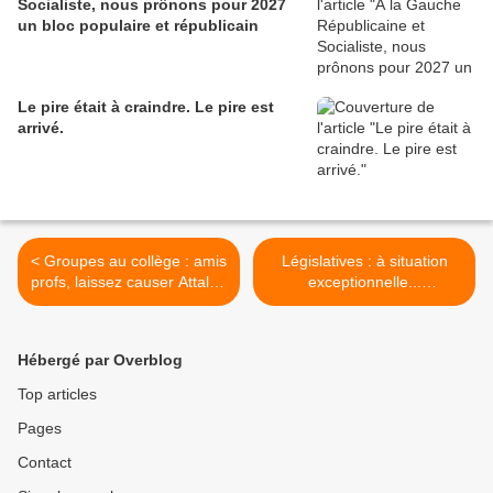
Socialiste, nous prônons pour 2027
un bloc populaire et républicain
Le pire était à craindre. Le pire est
arrivé.
< Groupes au collège : amis
Législatives : à situation
profs, laissez causer Attal et
exceptionnelle...
faites à votre guise.
exceptionnelle obligation
d'unité >
Hébergé par Overblog
Top articles
Pages
Contact