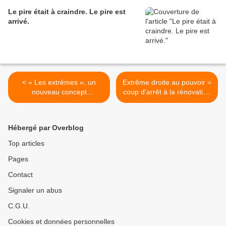
Le pire était à craindre. Le pire est
arrivé.
< « Les extrêmes », un
Extrême droite au pouvoir =
nouveau concept
coup d'arrêt à la rénovation
mensonger qui vise à
du centre-ville seynois ! >
effrayer...
Hébergé par Overblog
Top articles
Pages
Contact
Signaler un abus
C.G.U.
Cookies et données personnelles