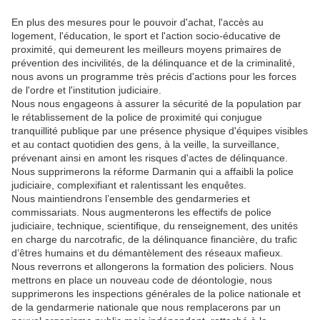
En plus des mesures pour le pouvoir d'achat, l'accès au
logement, l'éducation, le sport et l'action socio-éducative de
proximité, qui demeurent les meilleurs moyens primaires de
prévention des incivilités, de la délinquance et de la criminalité,
nous avons un programme très précis d'actions pour les forces
de l'ordre et l'institution judiciaire.
Nous nous engageons à assurer la sécurité de la population par
le rétablissement de la police de proximité qui conjugue
tranquillité publique par une présence physique d'équipes visibles
et au contact quotidien des gens, à la veille, la surveillance,
prévenant ainsi en amont les risques d'actes de délinquance.
Nous supprimerons la réforme Darmanin qui a affaibli la police
judiciaire, complexifiant et ralentissant les enquêtes.
Nous maintiendrons l’ensemble des gendarmeries et
commissariats. Nous augmenterons les effectifs de police
judiciaire, technique, scientifique, du renseignement, des unités
en charge du narcotrafic, de la délinquance financière, du trafic
d’êtres humains et du démantèlement des réseaux mafieux.
Nous reverrons et allongerons la formation des policiers. Nous
mettrons en place un nouveau code de déontologie, nous
supprimerons les inspections générales de la police nationale et
de la gendarmerie nationale que nous remplacerons par un