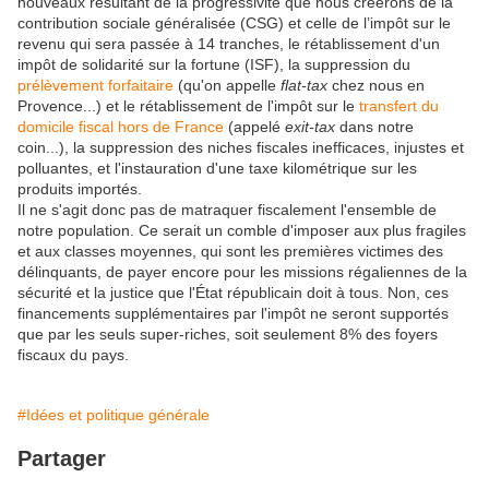
nouveaux résultant de la progressivité que nous créerons de la
contribution sociale généralisée (CSG) et celle de l’impôt sur le
revenu qui sera passée à 14 tranches, le rétablissement d'un
impôt de solidarité sur la fortune (ISF), la suppression du
prélèvement forfaitaire
(qu'on appelle
flat-tax
chez nous en
Provence...) et le rétablissement de l'impôt sur le
transfert du
domicile fiscal hors de France
(appelé
exit-tax
dans notre
coin...), la suppression des niches fiscales inefficaces, injustes et
polluantes, et l'instauration d'une taxe kilométrique sur les
produits importés.
Il ne s'agit donc pas de matraquer fiscalement l'ensemble de
notre population. Ce serait un comble d'imposer aux plus fragiles
et aux classes moyennes, qui sont les premières victimes des
délinquants, de payer encore pour les missions régaliennes de la
sécurité et la justice que l'État républicain doit à tous. Non, ces
financements supplémentaires par l'impôt ne seront supportés
que par les seuls super-riches, soit seulement 8% des foyers
fiscaux du pays.
#Idées et politique générale
Partager