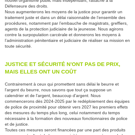
nouvel organisme public mais indépendant, rattaché à la
Défenseure des droits.
Nous augmenterons les moyens de la justice pour garantir un
traitement juste et dans un délai raisonnable de l’ensemble des
procédures, notamment par l’embauche de magistrats, greffiers,
agents de la protection judiciaire de la jeunesse. Nous agirons
contre la surpopulation carcérale et donnerons les moyens à
l’administration pénitentiaire et judiciaire de réaliser sa mission en
toute sécurité.
JUSTICE ET SÉCURITÉ N'ONT PAS DE PRIX,
MAIS ELLES ONT UN COÛT
Contrairement à ceux qui promettent sans délai le beurre et
l'argent du beurre, nous savons que tout ça suppose un
calendrier et de l'argent, beaucoup d'argent. Nous
commencerons dès 2024-2025 par le redéploiement des équipes
de police de proximité pour obtenir vers 2027 les premiers effets
des mesures du temps plus long, celui notamment du temps
nécessaire à la formation des nouveaux fonctionnaires de police
et de justice.
Toutes ces mesures seront financées par une part des produits