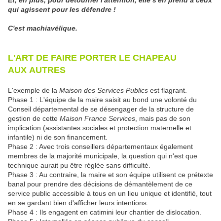
Et, en plus, pour détourner l'attention, elle s'en prend à ceux
qui agissent pour les défendre !
C'est machiavélique.
L'ART DE FAIRE PORTER LE CHAPEAU
AUX AUTRES
L'exemple de la
Maison des Services Publics
est flagrant.
Phase 1 : L'équipe de la maire saisit au bond une volonté du
Conseil départemental de se désengager de la structure de
gestion de cette
Maison France Services
, mais pas de son
implication (assistantes sociales et protection maternelle et
infantile) ni de son financement.
Phase 2 : Avec trois conseillers départementaux également
membres de la majorité municipale, la question qui n'est que
technique aurait pu être réglée sans difficulté.
Phase 3 : Au contraire, la maire et son équipe utilisent ce prétexte
banal pour prendre des décisions de démantèlement de ce
service public accessible à tous en un lieu unique et identifié, tout
en se gardant bien d'afficher leurs intentions.
Phase 4 : Ils engagent en catimini leur chantier de dislocation.