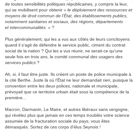
de toutes sensibilités politiques républicaines, y compris la leur,
qui se mobilisent pour obtenir
« le déploiement des ressources et
moyens de droit commun de l’État, des établissements publics,
notamment sanitaires et sociaux, des régions, départements
et intercommunalités. »
?
Plus généralement, qui les a vus aux côtés de leurs concitoyens
quand il s'agit de défendre le service public, ciment du contrat
social de la nation ? Qui les a vus réunir, ne serait-ce qu'une
seule fois en trois ans, le
comité communal des usagers des
services publics
?
Ah, si, il faut être juste. Ils créent un poste de police municipale à
la cité Berthe. Juste là où l'État ne leur demandait rien, puisque la
convention entre les deux polices, nationale et municipale,
prévoyait que ce territoire urbain était sous la compétence de la
première...
Macron, Darmanin, Le Maire, et autres libéraux sans vergogne,
qui révélez plus que jamais en ces temps troublés votre science
assumée de la fracturation sociale du pays, vous êtes
démasqués. Sortez de ces corps d'élus Seynois !