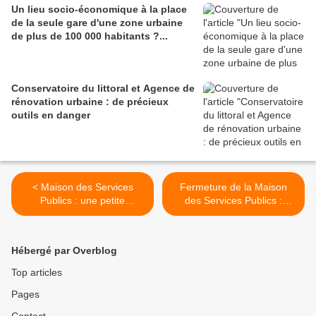
Un lieu socio-économique à la place
de la seule gare d'une zone urbaine
de plus de 100 000 habitants ?...
Conservatoire du littoral et Agence de
rénovation urbaine : de précieux
outils en danger
< Maison des Services
Fermeture de la Maison
Publics : une petite
des Services Publics :
précision
rassemblement le samedi
13 mai ! >
Hébergé par Overblog
Top articles
Pages