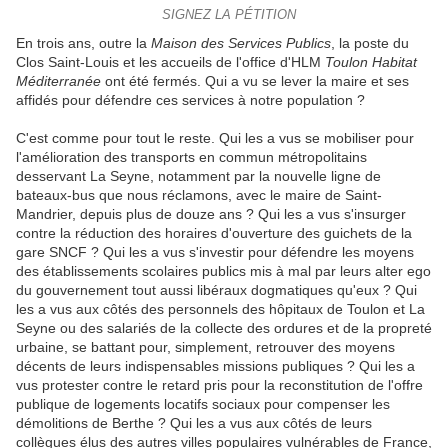
SIGNEZ LA PÉTITION
En trois ans, outre la
Maison des Services Publics
, la poste du
Clos Saint-Louis et les accueils de l'office d'HLM
Toulon Habitat
Méditerranée
ont été fermés. Qui a vu se lever la maire et ses
affidés pour défendre ces services à notre population ?
C'est comme pour tout le reste. Qui les a vus se mobiliser pour
l'amélioration des transports en commun métropolitains
desservant La Seyne, notamment par la nouvelle ligne de
bateaux-bus que nous réclamons, avec le maire de Saint-
Mandrier, depuis plus de douze ans ? Qui les a vus s'insurger
contre la réduction des horaires d'ouverture des guichets de la
gare SNCF ? Qui les a vus s'investir pour défendre les moyens
des établissements scolaires publics mis à mal par leurs alter ego
du gouvernement tout aussi libéraux dogmatiques qu'eux ? Qui
les a vus aux côtés des personnels des hôpitaux de Toulon et La
Seyne ou des salariés de la collecte des ordures et de la propreté
urbaine, se battant pour, simplement, retrouver des moyens
décents de leurs indispensables missions publiques ? Qui les a
vus protester contre le retard pris pour la reconstitution de l'offre
publique de logements locatifs sociaux pour compenser les
démolitions de Berthe ? Qui les a vus aux côtés de leurs
collègues élus des autres villes populaires vulnérables de France,