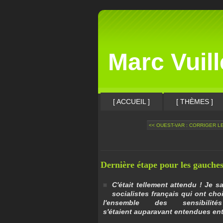
Marc Vuil
[ ACCUEIL ]
[ THÈMES ]
<< OUEST-VAR : CORRIGER L
Dernière étape pour les gauches
C'était tellement attendu ! Je s
socialistes français qui ont choi
l'ensemble des sensibil
s'étaient auparavant entendues entr