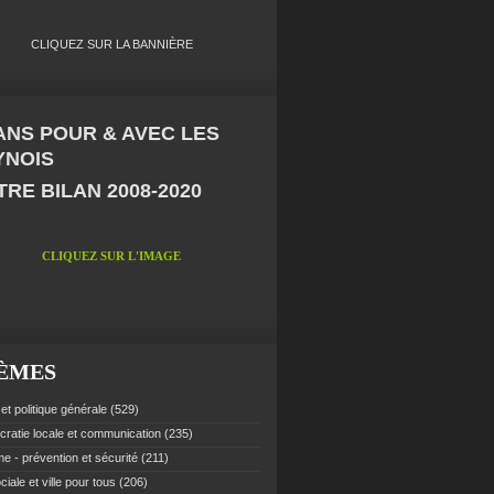
CLIQUEZ SUR LA BANNIÈRE
 ANS POUR & AVEC LES
YNOIS
RE BILAN 2008-2020
CLIQUEZ SUR L'IMAGE
ÈMES
et politique générale
(529)
ratie locale et communication
(235)
e - prévention et sécurité
(211)
ciale et ville pour tous
(206)