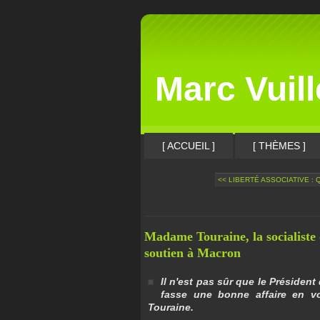
Marc Vuil
[ ACCUEIL ]
[ THÈMES ]
<< LIBERTÉ ASSOCIATIVE : Q
Madame Touraine, la socialiste 
soutien à Macron
Il n'est pas sûr que le Président
fasse une bonne affaire en vo
Touraine.