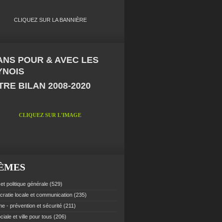
CLIQUEZ SUR LA BANNIÈRE
 ANS POUR & AVEC LES
YNOIS
RE BILAN 2008-2020
CLIQUEZ SUR L'IMAGE
ÈMES
et politique générale
(529)
ratie locale et communication
(235)
e - prévention et sécurité
(211)
ciale et ville pour tous
(206)