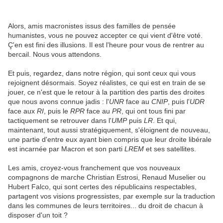
Alors, amis macronistes issus des familles de pensée
humanistes, vous ne pouvez accepter ce qui vient d'être voté.
Ç'en est fini des illusions. Il est l'heure pour vous de rentrer au
bercail. Nous vous attendons.
Et puis, regardez, dans notre région, qui sont ceux qui vous
rejoignent désormais. Soyez réalistes, ce qui est en train de se
jouer, ce n'est que le retour à la partition des partis des droites
que nous avons connue jadis : l'
UNR
face au
CNIP
, puis l'
UDR
face aux
RI
, puis le
RPR
face au
PR
, qui ont tous fini par
tactiquement se retrouver dans l'
UMP
puis
LR
. Et qui,
maintenant, tout aussi stratégiquement, s'éloignent de nouveau,
une partie d'entre eux ayant bien compris que leur droite libérale
est incarnée par Macron et son parti
LREM
et ses satellites.
Les amis, croyez-vous franchement que vos nouveaux
compagnons de marche Christian Estrosi, Renaud Muselier ou
Hubert Falco, qui sont certes des républicains respectables,
partagent vos visions progressistes, par exemple sur la traduction
dans les communes de leurs territoires... du droit de chacun à
disposer d'un toit ?