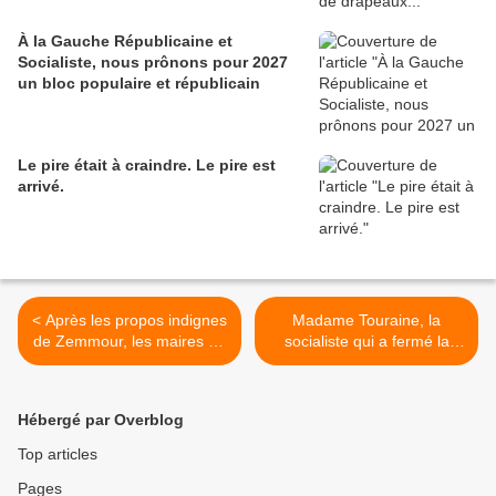
À la Gauche Républicaine et
Socialiste, nous prônons pour 2027
un bloc populaire et républicain
Le pire était à craindre. Le pire est
arrivé.
< Après les propos indignes
Madame Touraine, la
de Zemmour, les maires de
socialiste qui a fermé la
banlieue et leurs
maternité publique
populations se serrent les
seynoise, en soutien à
coudes
Macron >
Hébergé par Overblog
Top articles
Pages