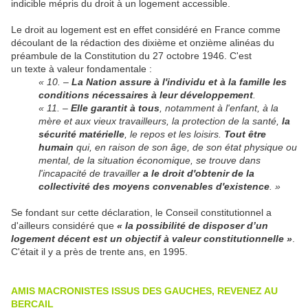
indicible mépris du droit à un logement accessible.
Le droit au logement est en effet considéré en France comme
découlant de la rédaction des dixième et onzième alinéas du
préambule de la Constitution du 27 octobre 1946. C'est
un texte à valeur fondamentale :
« 10. –
La Nation assure à l'individu et à la famille les
conditions nécessaires à leur développement
.
« 11. –
Elle garantit à tous
, notamment à l'enfant, à la
mère et aux vieux travailleurs, la protection de la santé,
la
sécurité matérielle
, le repos et les loisirs.
Tout être
humain
qui, en raison de son âge, de son état physique ou
mental, de la situation économique, se trouve dans
l'incapacité de travailler
a le droit d'obtenir de la
collectivité des moyens convenables d'existence
. »
Se fondant sur cette déclaration, le Conseil constitutionnel a
d'ailleurs considéré que
« la possibilité de disposer d’un
logement décent est un objectif à valeur constitutionnelle »
.
C'était il y a près de trente ans, en 1995.
AMIS MACRONISTES ISSUS DES GAUCHES, REVENEZ AU
BERCAIL