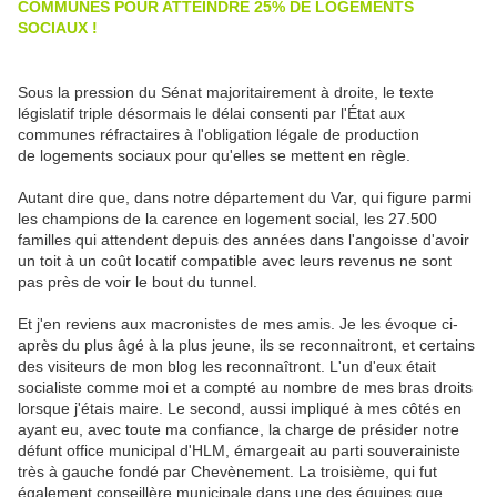
COMMUNES POUR ATTEINDRE 25% DE LOGEMENTS
SOCIAUX !
Sous la pression du Sénat majoritairement à droite, le texte
législatif triple désormais le délai consenti par l'État aux
communes réfractaires à l'obligation légale de production
de logements sociaux pour qu'elles se mettent en règle.
Autant dire que, dans notre département du Var, qui figure parmi
les champions de la carence en logement social, les 27.500
familles qui attendent depuis des années dans l'angoisse d'avoir
un toit à un coût locatif compatible avec leurs revenus ne sont
pas près de voir le bout du tunnel.
Et j'en reviens aux macronistes de mes amis. Je les évoque ci-
après du plus âgé à la plus jeune, ils se reconnaitront, et certains
des visiteurs de mon blog les reconnaîtront. L'un d'eux était
socialiste comme moi et a compté au nombre de mes bras droits
lorsque j'étais maire. Le second, aussi impliqué à mes côtés en
ayant eu, avec toute ma confiance, la charge de présider notre
défunt office municipal d'HLM, émargeait au parti souverainiste
très à gauche fondé par Chevènement. La troisième, qui fut
également conseillère municipale dans une des équipes que