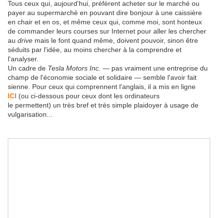
Tous ceux qui, aujourd'hui, préfèrent acheter sur le marché ou
payer au supermarché en pouvant dire bonjour à une caissière
en chair et en os, et même ceux qui, comme moi, sont honteux
de commander leurs courses sur Internet pour aller les chercher
au
drive
mais le font quand même, doivent pouvoir, sinon être
séduits par l'idée, au moins chercher à la comprendre et
l'analyser.
Un cadre de
Tesla Motors Inc.
— pas vraiment une entreprise du
champ de l'économie sociale et solidaire — semble l'avoir fait
sienne. Pour ceux qui comprennent l'anglais, il a mis en ligne
ICI
(ou ci-dessous pour ceux dont les ordinateurs
le permettent) un très bref et très simple plaidoyer à usage de
vulgarisation...