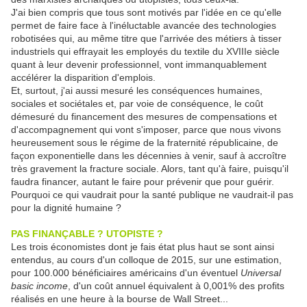
J'ai bien compris que tous sont motivés par l'idée en ce qu'elle
permet de faire face à l'inéluctable avancée des technologies
robotisées qui, au même titre que l'arrivée des métiers à tisser
industriels qui effrayait les employés du textile du XVIIIe siècle
quant à leur devenir professionnel, vont immanquablement
accélérer la disparition d'emplois.
Et, surtout, j'ai aussi mesuré les conséquences humaines,
sociales et sociétales et, par voie de conséquence, le coût
démesuré du financement des mesures de compensations et
d'accompagnement qui vont s'imposer, parce que nous vivons
heureusement sous le régime de la fraternité républicaine, de
façon exponentielle dans les décennies à venir, sauf à accroître
très gravement la fracture sociale. Alors, tant qu'à faire, puisqu'il
faudra financer, autant le faire pour prévenir que pour guérir.
Pourquoi ce qui vaudrait pour la santé publique ne vaudrait-il pas
pour la dignité humaine ?
PAS FINANÇABLE ? UTOPISTE ?
Les trois économistes dont je fais état plus haut se sont ainsi
entendus, au cours d'un colloque de 2015, sur une estimation,
pour 100.000 bénéficiaires américains d'un éventuel
Universal
basic income
, d'un coût annuel équivalent à 0,001% des profits
réalisés en une heure à la bourse de Wall Street...