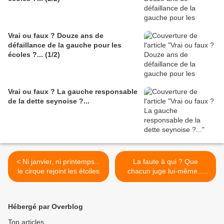
Vrai ou faux ? Douze ans de
défaillance de la gauche pour les
écoles ?... (1/2)
Vrai ou faux ? La gauche responsable
de la dette seynoise ?...
< Ni janvier, ni printemps...
La faute à qui ? Que
le cirque rejoint les étoiles
chacun juge lui-même...
(2/5) >
Hébergé par Overblog
Top articles