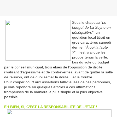
Sous le chapeau "
Le
budget de La Seyne en
déséquilibre
", un
quotidien local titrait en
gros caractères samedi
dernier "
À qui la faute
?
". Il est vrai que les
propos tenus la veille,
lors du vote du budget
par le conseil municipal, trois élues de l'opposition de droite,
rivalisant d'agressivité et de contrevérités, avant de quitter la salle
de réunion, ont de quoi semer le doute... et le trouble.
Pour couper court aux assertions fallacieuses de ces personnes,
je vais répondre en quelques articles à ces affirmations
trompeuses de la manière la plus simple et la plus objective
possible.
EH BIEN, SI, C'EST LA RESPONSABILITÉ DE L'ÉTAT !