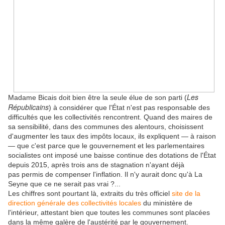
Les
Madame Bicais doit bien être la seule élue de son parti (
Républicains
) à considérer que l'État n'est pas responsable des
difficultés que les collectivités rencontrent. Quand des maires de
sa sensibilité, dans des communes des alentours, choisissent
d'augmenter les taux des impôts locaux, ils expliquent — à raison
— que c'est p
arce que le gouvernement et les parlementaires
socialistes ont imposé une baisse continue des dotations de l'État
depuis 2015
, après trois ans de stagnation n'ayant déjà
pas
permis
de compenser l'inflation. Il n'y aurait donc qu'à La
Seyne que ce ne serait pas vrai ?...
Les chiffres sont pourtant là, extraits du très officiel
site de la
direction générale des collectivités locales
du ministère de
l'intérieur, attestant bien que toutes les communes sont placées
dans la même galère de l'austérité par le gouvernement.