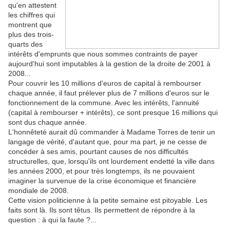
qu'en attestent
les chiffres qui
montrent que
plus des trois-
quarts des
intérêts d'emprunts que nous sommes contraints de payer
aujourd'hui sont imputables à la gestion de la droite de 2001 à
2008...
Pour couvrir les 10 millions d'euros de capital à rembourser
chaque année, il faut prélever plus de 7 millions d'euros sur le
fonctionnement de la commune. Avec les intérêts, l'annuité
(capital à rembourser + intérêts), ce sont presque 16 millions qui
sont dus chaque année.
L'honnêteté aurait dû commander à Madame Torres de tenir un
langage de vérité, d'autant que, pour ma part, je ne cesse de
concéder à ses amis, pourtant causes de nos difficultés
structurelles, que, lorsqu'ils ont lourdement endetté la ville dans
les années 2000, et pour très longtemps, ils ne pouvaient
imaginer la survenue de la crise économique et financière
mondiale de 2008.
Cette vision politicienne à la petite semaine est pitoyable. Les
faits sont là. Ils sont têtus. Ils permettent de répondre à la
question : à qui la faute ?...