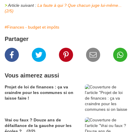
>
Article suivant :
La faute à qui ? Que chacun juge lui-même...
(2/5)
#Finances - budget et impôts
Partager
Vous aimerez aussi
Projet de loi de finances : ça va
craindre pour les communes si on
laisse faire !
Vrai ou faux ? Douze ans de
défaillance de la gauche pour les
écoles ?... (2/2)