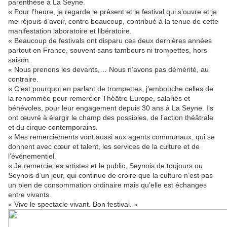
parenthèse à La Seyne.
« Pour l’heure, je regarde le présent et le festival qui s’ouvre et je
me réjouis d’avoir, contre beaucoup, contribué à la tenue de cette
manifestation laboratoire et libératoire.
« Beaucoup de festivals ont disparu ces deux dernières années
partout en France, souvent sans tambours ni trompettes, hors
saison.
« Nous prenons les devants,… Nous n’avons pas démérité, au
contraire.
« C’est pourquoi en parlant de trompettes, j’embouche celles de
la renommée pour remercier Théâtre Europe, salariés et
bénévoles, pour leur engagement depuis 30 ans à La Seyne. Ils
ont œuvré à élargir le champ des possibles, de l’action théâtrale
et du cirque contemporains.
« Mes remerciements vont aussi aux agents communaux, qui se
donnent avec cœur et talent, les services de la culture et de
l’événementiel.
« Je remercie les artistes et le public, Seynois de toujours ou
Seynois d’un jour, qui continue de croire que la culture n’est pas
un bien de consommation ordinaire mais qu’elle est échanges
entre vivants.
« Vive le spectacle vivant. Bon festival. »