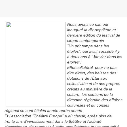
Nous avons ce samedi
inauguré la dix-septième et
dernière édition du festival de
cirque contemporain
"Un printemps dans les
étoiles", qui avait succédé il y
a deux ans à "Janvier dans les
étoiles".
Effet collatéral, pour ne pas
dire direct, des baisses des
dotations de l'État aux
collectivités et de ses propres
crédits au ministère de la
culture, les soutiens de la
direction régionale des affaires
culturelles et du conseil
régional se sont étiolés année après année.
Et l'association "Théâtre Europe" a dû choisir, après plus de
trente ans d'investissement dans le théâtre et l'activité
circassienne, de renoncer à cette manifestation qui concourait à