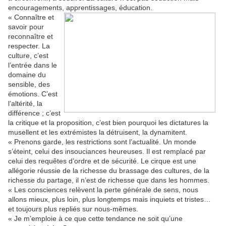
encouragements, apprentissages, éducation.
« Connaître et
savoir pour
reconnaître et
respecter. La
culture, c’est
l’entrée dans le
domaine du
sensible, des
émotions. C’est
l’altérité, la
différence ; c’est
la critique et la proposition, c’est bien pourquoi les dictatures la
musellent et les extrémistes la détruisent, la dynamitent.
« Prenons garde, les restrictions sont l’actualité. Un monde
s’éteint, celui des insouciances heureuses. Il est remplacé par
celui des requêtes d’ordre et de sécurité. Le cirque est une
allégorie réussie de la richesse du brassage des cultures, de la
richesse du partage, il n’est de richesse que dans les hommes.
« Les consciences relèvent la perte générale de sens, nous
allons mieux, plus loin, plus longtemps mais inquiets et tristes…
et toujours plus repliés sur nous-mêmes.
« Je m’emploie à ce que cette tendance ne soit qu’une