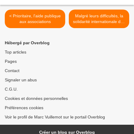
< Prioritaire, l'aide publique
Malgré leurs difficultés, la
aux associations
solidarité internationale des
Seynois >
Hébergé par Overblog
Top articles
Pages
Contact
Signaler un abus
C.G.U.
Cookies et données personnelles
Préférences cookies
Voir le profil de Marc Vuillemot sur le portail Overblog
Créer un blog sur Overblog