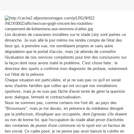
Les dizaines de caravanes installées sur le stade Léry sont parties ce
dimanche. Je suis allé le jour même me rendre compte de l'état des
lieux qui, à première vue, me semblaient propres et sans autre
dégradation que le portail d'accès, mais j'ai attendu de connaître
l'évaluation de nos services compétents pour tirer des conclusions sur
la façon dont nous avons traité le problème. C'est chose faite : le
directeur des sports a confirmé mon diagnostic de profane, notamment
sur l'état de la pelouse.
Chaque situation est particulière, et je ne sais pas ce qu'il en serait
avec d'autres familles que celles qui ont occupé nos installations
sportives, mais je ne suis pas fâché d'avoir tenté de gérer la question
avec dialogue, fermeté et contractualisation.
Nous ne sommes pas, comme certains me l'ont dit, au pays des
"Bisounours", mais je me devais, en présence du médiateur désigné
par la préfecture, d'expliquer aux occupants, dont j'ignorais s'ils étaient
ou non de bonne foi, que l'occupation du stade allait priver d'activités
des centaines de jeunes d'une commune où le sport est un facteur de
lien social. Ce cadre posé, je ne pense pas avoir baissé la culotte en