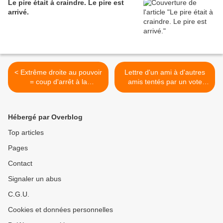
Le pire était à craindre. Le pire est
arrivé.
< Extrême droite au pouvoir
Lettre d'un ami à d'autres
= coup d'arrêt à la
amis tentés par un vote
rénovation du centre-ville
inquiétant... >
seynois !
Hébergé par Overblog
Top articles
Pages
Contact
Signaler un abus
C.G.U.
Cookies et données personnelles