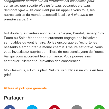
l’engagement partout sur les territoires est essentielle pour
construire une société plus juste, plus écologique et plus
démocratique »
. Ils concluent par un appel à vous tous, les
autres cadres du monde associatif local :
« À chacun.e de
prendre sa part. »
Nul doute que d'autres encore de La Seyne, Bandol, Sanary, Six-
Fours ou Saint-Mandrier ont sûrement engagé des initiatives
semblables ou vont le faire. Je les encourage et j'exhorte les
hésitants à emprunter le même chemin. L'heure est grave. Vous
vous investissez auprès de milliers de nos concitoyens de l'ouest
Var qui vous accordent leur confiance. Vous pouvez ainsi
contribuer utilement à l'élévation des consciences.
Mouillez-vous, s'il vous plaît. Nul vrai républicain ne vous en fera
grief.
#Idées et politique générale
Partager