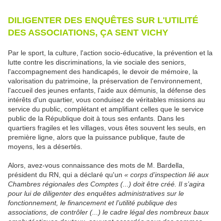
DILIGENTER DES ENQUÊTES SUR L'UTILITÉ
DES ASSOCIATIONS, ÇA SENT VICHY
Par le sport, la culture, l'action socio-éducative, la prévention et la
lutte contre les discriminations, la vie sociale des seniors,
l'accompagnement des handicapés, le devoir de mémoire, la
valorisation du patrimoine, la préservation de l'environnement,
l'accueil des jeunes enfants, l'aide aux démunis, la défense des
intérêts d'un quartier, vous conduisez de véritables missions au
service du public, complétant et amplifiant celles que le service
public de la République doit à tous ses enfants. Dans les
quartiers fragiles et les villages, vous êtes souvent les seuls, en
première ligne, alors que la puissance publique, faute de
moyens, les a désertés.
Alors, avez-vous connaissance des mots de M. Bardella,
président du RN, qui a déclaré qu'un
« corps d’inspection lié aux
Chambres régionales des Comptes (...) doit être créé. Il s’agira
pour lui de diligenter des enquêtes administratives sur le
fonctionnement, le financement et l’utilité publique des
associations, de contrôler (...) le cadre légal des nombreux baux