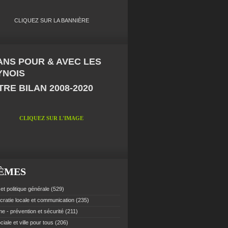
CLIQUEZ SUR LA BANNIÈRE
 ANS POUR & AVEC LES
YNOIS
RE BILAN 2008-2020
CLIQUEZ SUR L'IMAGE
ÈMES
et politique générale
(529)
ratie locale et communication
(235)
e - prévention et sécurité
(211)
ciale et ville pour tous
(206)