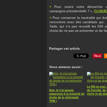
>
Pour suivre notre démarche
campagne présidentielle ?
»,
CLIQUEZ
>
Pour conserver la neutralité qui doit 
rencontres avec des candidats qui...
Yade, qui n'a pas recueilli les 500 p
choisi de ne pas se présenter et de
Partager cet article
Vous aimerez aussi :
Le RN en mai :
Non, je n'ai jamais
de Pucelle, de
appartenu à la majorité de
Vichy et de dr
droite de la métropole
TPM !