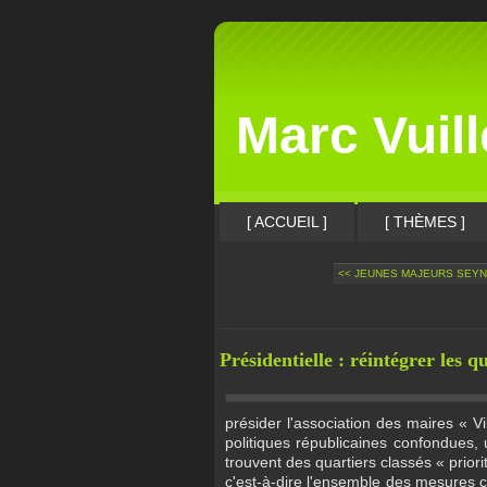
Marc Vuil
[ ACCUEIL ]
[ THÈMES ]
<< JEUNES MAJEURS SEYNO
Présidentielle : réintégrer les 
présider l'association des maires « Vi
politiques républicaines confondues,
trouvent des quartiers classés « priorit
c'est-à-dire l'ensemble des mesures c