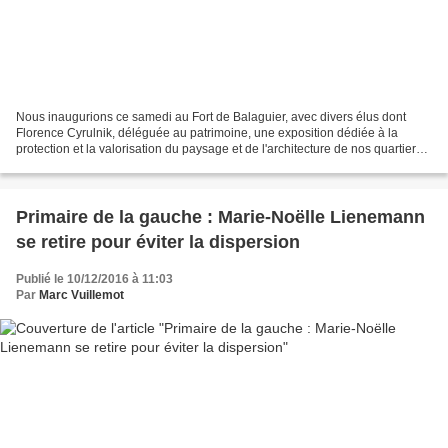
Nous inaugurions ce samedi au Fort de Balaguier, avec divers élus dont
Florence Cyrulnik, déléguée au patrimoine, une exposition dédiée à la
protection et la valorisation du paysage et de l'architecture de nos quartiers
littoraux bordant la baie du Lazaret....
Primaire de la gauche : Marie-Noëlle Lienemann
se retire pour éviter la dispersion
Publié le 10/12/2016 à 11:03
Par
Marc Vuillemot