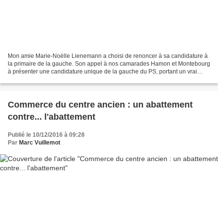
Mon amie Marie-Noëlle Lienemann a choisi de renoncer à sa candidature à
la primaire de la gauche. Son appel à nos camarades Hamon et Montebourg
à présenter une candidature unique de la gauche du PS, portant un vrai
projet antilibéral, n'a pas encore trouvé...
Commerce du centre ancien : un abattement
contre... l'abattement
Publié le 10/12/2016 à 09:28
Par
Marc Vuillemot