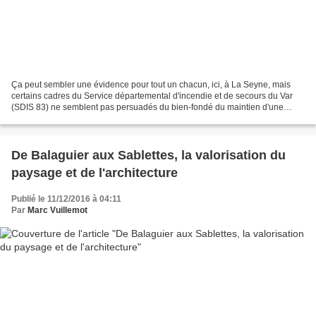
Ça peut sembler une évidence pour tout un chacun, ici, à La Seyne, mais
certains cadres du Service départemental d'incendie et de secours du Var
(SDIS 83) ne semblent pas persuadés du bien-fondé du maintien d'une
caserne de sapeurs-pompiers au nord de...
De Balaguier aux Sablettes, la valorisation du
paysage et de l'architecture
Publié le 11/12/2016 à 04:11
Par
Marc Vuillemot