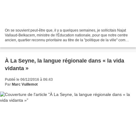
On se souvient peut-être que, il y a quelques semaines, je sollicitais Najat
Vallaud-Belkacem, ministre de l'Éducation nationale, pour que notre centre
ancien, quartier reconnu prioritaire au titre de la "politique de la ville" comme
à celui de la sécurité,...
À La Seyne, la langue régionale dans « la vida
vidanta »
Publié le 06/12/2016 à 06:43
Par
Marc Vuillemot