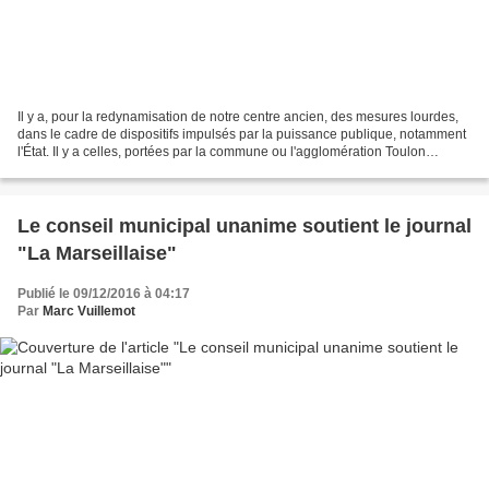
Il y a, pour la redynamisation de notre centre ancien, des mesures lourdes,
dans le cadre de dispositifs impulsés par la puissance publique, notamment
l'État. Il y a celles, portées par la commune ou l'agglomération Toulon
Provence Méditerranée (TPM),...
Le conseil municipal unanime soutient le journal
"La Marseillaise"
Publié le 09/12/2016 à 04:17
Par
Marc Vuillemot