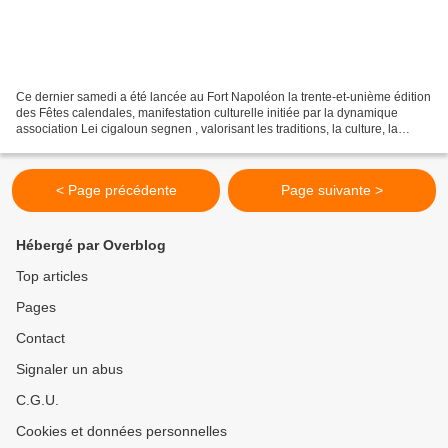
Ce dernier samedi a été lancée au Fort Napoléon la trente-et-unième édition
des Fêtes calendales, manifestation culturelle initiée par la dynamique
association Lei cigaloun segnen , valorisant les traditions, la culture, la
création et la langue de la...
< Page précédente
Page suivante >
Hébergé par Overblog
Top articles
Pages
Contact
Signaler un abus
C.G.U.
Cookies et données personnelles