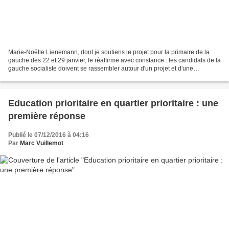
Marie-Noëlle Lienemann, dont je soutiens le projet pour la primaire de la
gauche des 22 et 29 janvier, le réaffirme avec constance : les candidats de la
gauche socialiste doivent se rassembler autour d'un projet et d'une
candidature commune, dans la ligne...
Education prioritaire en quartier prioritaire : une
première réponse
Publié le 07/12/2016 à 04:16
Par
Marc Vuillemot