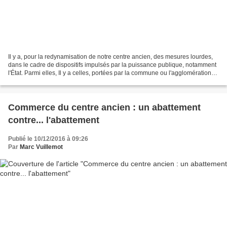
Il y a, pour la redynamisation de notre centre ancien, des mesures lourdes,
dans le cadre de dispositifs impulsés par la puissance publique, notamment
l'État. Parmi elles, Il y a celles, portées par la commune ou l'agglomération
Toulon Provence Méditerranée...
Commerce du centre ancien : un abattement
contre... l'abattement
Publié le 10/12/2016 à 09:26
Par
Marc Vuillemot