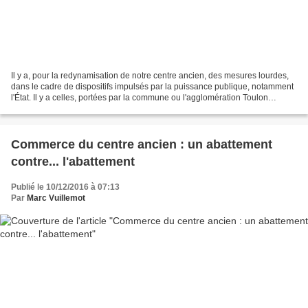
Il y a, pour la redynamisation de notre centre ancien, des mesures lourdes,
dans le cadre de dispositifs impulsés par la puissance publique, notamment
l'État. Il y a celles, portées par la commune ou l'agglomération Toulon
Provence Méditerranée (TPM),...
Commerce du centre ancien : un abattement
contre... l'abattement
Publié le 10/12/2016 à 07:13
Par
Marc Vuillemot