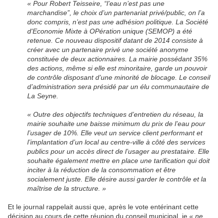
« Pour Robert Teisseire, “l’eau n’est pas une
marchandise”, le choix d’un partenariat privé/public, on l’a
donc compris, n’est pas une adhésion politique. La Société
d'Economie Mixte à OPération unique (SEMOP) a été
retenue. Ce nouveau dispositif datant de 2014 consiste à
créer avec un partenaire privé une société anonyme
constituée de deux actionnaires. La mairie possédant 35%
des actions, même si elle est minoritaire, garde un pouvoir
de contrôle disposant d’une minorité de blocage. Le conseil
d’administration sera présidé par un élu communautaire de
La Seyne.
« Outre des objectifs techniques d’entretien du réseau, la
mairie souhaite une baisse minimum du prix de l’eau pour
l’usager de 10%. Elle veut un service client performant et
l’implantation d’un local au centre-ville à côté des services
publics pour un accès direct de l’usager au prestataire. Elle
souhaite également mettre en place une tarification qui doit
inciter à la réduction de la consommation et être
socialement juste. Elle désire aussi garder le contrôle et la
maîtrise de la structure. »
Et le journal rappelait aussi que, après le vote entérinant cette
décision au cours de cette réunion du conseil municipal, je
« ne