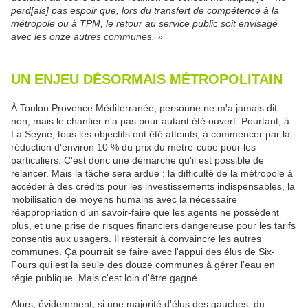
perd[ais] pas espoir que, lors du transfert de compétence à la
métropole ou à TPM, le retour au service public soit envisagé
avec les onze autres communes. »
UN ENJEU DÉSORMAIS MÉTROPOLITAIN
À Toulon Provence Méditerranée, personne ne m'a jamais dit
non, mais le chantier n'a pas pour autant été ouvert. Pourtant, à
La Seyne, tous les objectifs ont été atteints, à commencer par la
réduction d'environ 10 % du prix du mètre-cube pour les
particuliers. C'est donc une démarche qu'il est possible de
relancer. Mais la tâche sera ardue : la difficulté de la métropole à
accéder à des crédits pour les investissements indispensables, la
mobilisation de moyens humains avec la nécessaire
réappropriation d’un savoir-faire que les agents ne possèdent
plus, et une prise de risques financiers dangereuse pour les tarifs
consentis aux usagers. Il resterait à convaincre les autres
communes. Ça pourrait se faire avec l'appui des élus de Six-
Fours qui est la seule des douze communes à gérer l'eau en
régie publique. Mais c'est loin d'être gagné.
Alors, évidemment, si une majorité d'élus des gauches, du