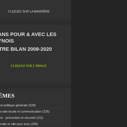
CLIQUEZ SUR LA BANNIÈRE
 ANS POUR & AVEC LES
YNOIS
RE BILAN 2008-2020
CLIQUEZ SUR L'IMAGE
ÈMES
et politique générale
(529)
ratie locale et communication
(235)
e - prévention et sécurité
(211)
ciale et ville pour tous
(206)