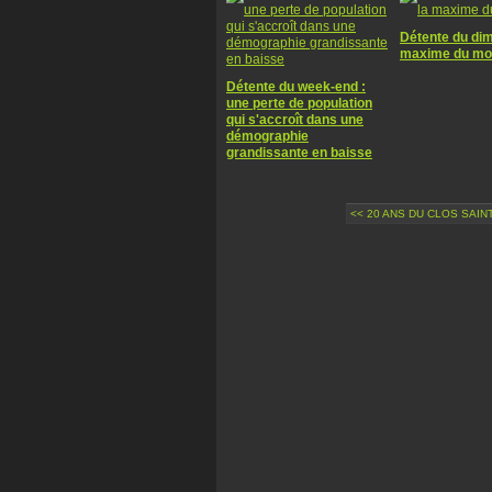
Détente du dim
maxime du mom
Détente du week-end :
une perte de population
qui s'accroît dans une
démographie
grandissante en baisse
<< 20 ANS DU CLOS SAINT