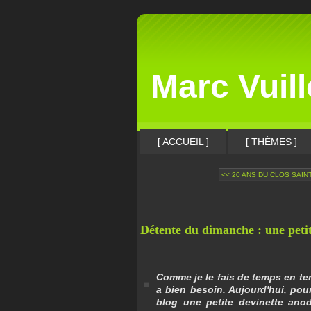
Marc Vuil
[ ACCUEIL ]
[ THÈMES ]
<< 20 ANS DU CLOS SAINT
Détente du dimanche : une petit
Comme je le fais de temps en te
a bien besoin. Aujourd'hui, pour
blog une petite devinette anodi