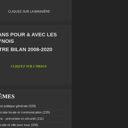
CLIQUEZ SUR LA BANNIÈRE
 ANS POUR & AVEC LES
YNOIS
RE BILAN 2008-2020
CLIQUEZ SUR L'IMAGE
ÈMES
et politique générale
(529)
ratie locale et communication
(235)
e - prévention et sécurité
(211)
ciale et ville pour tous
(206)