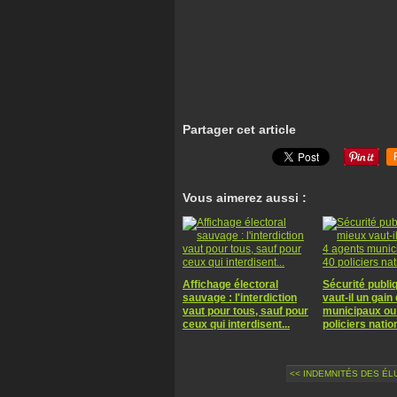
Partager cet article
Vous aimerez aussi :
Affichage électoral
Sécurité publi
sauvage : l'interdiction
vaut-il un gain
vaut pour tous, sauf pour
municipaux ou
ceux qui interdisent...
policiers nati
<< INDEMNITÉS DES ÉLU