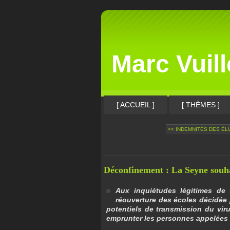
Marc Vuil
[ ACCUEIL ]
[ THÈMES ]
<< INDEMNITÉS DES ÉLU
Déconfinement : La Seyne souha
Aux inquiétudes légitimes de
réouverture des écoles décidée 
potentiels de transmission du vi
emprunter les personnes appelées à