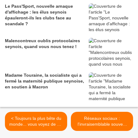
Le Pass'Sport, nouvelle arnaque
d'affichage : les élus seynois
épauleront-ils les clubs face au
scandale ?
Malencontreux oublis protocolaires
seynois, quand vous nous tenez !
Madame Touraine, la socialiste qui a
fermé la maternité publique seynoise,
en soutien à Macron
< Toujours la plus bête du
Réseaux sociaux :
monde... vous voyez de qui
l'invraisemblable souvent
je veux parler ?
préféré au vrai >