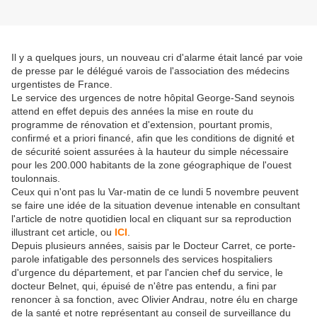
Il y a quelques jours, un nouveau cri d'alarme était lancé par voie
de presse par le délégué varois de l'association des médecins
urgentistes de France.
Le service des urgences de notre hôpital George-Sand seynois
attend en effet depuis des années la mise en route du
programme de rénovation et d'extension, pourtant promis,
confirmé et a priori financé, afin que les conditions de dignité et
de sécurité soient assurées à la hauteur du simple nécessaire
pour les 200.000 habitants de la zone géographique de l'ouest
toulonnais.
Ceux qui n'ont pas lu Var-matin de ce lundi 5 novembre peuvent
se faire une idée de la situation devenue intenable en consultant
l'article de notre quotidien local en cliquant sur sa reproduction
illustrant cet article, ou
ICI
.
Depuis plusieurs années, saisis par le Docteur Carret, ce porte-
parole infatigable des personnels des services hospitaliers
d'urgence du département, et par l'ancien chef du service, le
docteur Belnet, qui, épuisé de n'être pas entendu, a fini par
renoncer à sa fonction, avec Olivier Andrau, notre élu en charge
de la santé et notre représentant au conseil de surveillance du