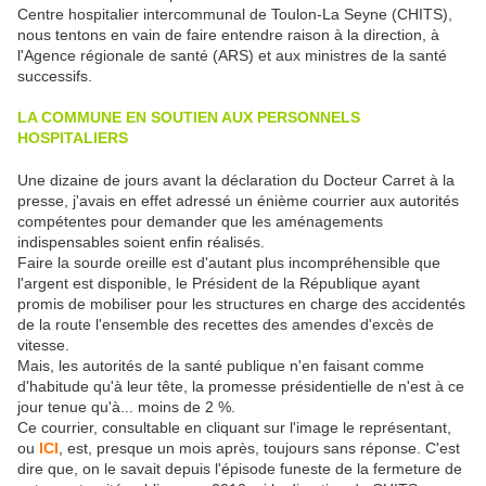
Centre hospitalier intercommunal de Toulon-La Seyne (CHITS),
nous tentons en vain de faire entendre raison à la direction, à
l'Agence régionale de santé (ARS) et aux ministres de la santé
successifs.
LA COMMUNE EN SOUTIEN AUX PERSONNELS
HOSPITALIERS
Une dizaine de jours avant la déclaration du Docteur Carret à la
presse, j'avais en effet adressé un énième courrier aux autorités
compétentes pour demander que les aménagements
indispensables soient enfin réalisés.
Faire la sourde oreille est d'autant plus incompréhensible que
l'argent est disponible, le Président de la République ayant
promis de mobiliser pour les structures en charge des accidentés
de la route l'ensemble des recettes des amendes d'excès de
vitesse.
Mais, les autorités de la santé publique n'en faisant comme
d'habitude qu'à leur tête, la promesse présidentielle de n'est à ce
jour tenue qu'à... moins de 2 %.
Ce courrier, consultable en cliquant sur l'image le représentant,
ou
ICI
, est, presque un mois après, toujours sans réponse. C'est
dire que, on le savait depuis l'épisode funeste de la fermeture de