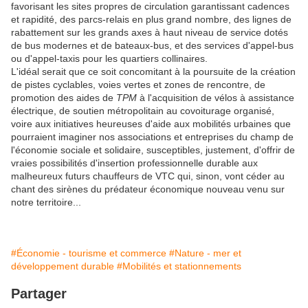
favorisant les sites propres de circulation garantissant cadences
et rapidité, des parcs-relais en plus grand nombre, des lignes de
rabattement sur les grands axes à haut niveau de service dotés
de bus modernes et de bateaux-bus, et des services d'appel-bus
ou d'appel-taxis pour les quartiers collinaires.
L'idéal serait que ce soit concomitant à la poursuite de la création
de pistes cyclables, voies vertes et zones de rencontre, de
promotion des aides de
TPM
à l'acquisition de vélos à assistance
électrique, de soutien métropolitain au covoiturage organisé,
voire aux initiatives heureuses d'aide aux mobilités urbaines que
pourraient imaginer nos associations et entreprises du champ de
l'économie sociale et solidaire, susceptibles, justement, d'offrir de
vraies possibilités d'insertion professionnelle durable aux
malheureux futurs chauffeurs de VTC qui, sinon, vont céder au
chant des sirènes du prédateur économique nouveau venu sur
notre territoire...
#Économie - tourisme et commerce
#Nature - mer et
développement durable
#Mobilités et stationnements
Partager