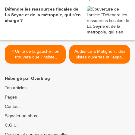
Défendre les ressources fiscales de
La Seyne et de la métropole, qui s'en
charge ?
< Unité de la gauche : on
Audience à Matignon : des
trouvera que j'insiste,
pistes ouvertes et l'espoir
mais...
d'actes à venir >
Hébergé par Overblog
Top articles
Pages
Contact
Signaler un abus
C.G.U.
Cookies et données personnelles