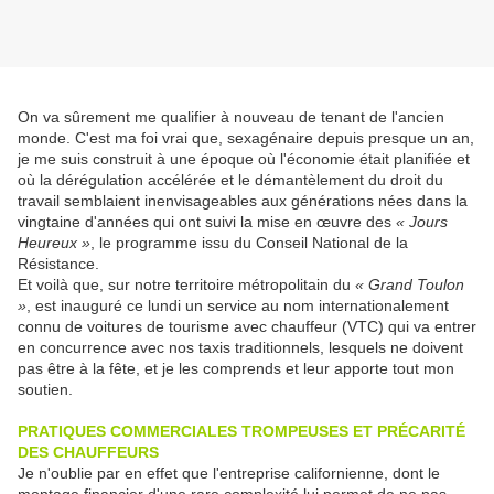
On va sûrement me qualifier à nouveau de tenant de l'ancien
monde. C'est ma foi vrai que, sexagénaire depuis presque un an,
je me suis construit à une époque où l'économie était planifiée et
où la dérégulation accélérée et le démantèlement du droit du
travail semblaient inenvisageables aux générations nées dans la
vingtaine d'années qui ont suivi la mise en œuvre des
« Jours
Heureux »
, le programme issu du Conseil National de la
Résistance.
Et voilà que, sur notre territoire métropolitain du
« Grand Toulon
»
, est inauguré ce lundi un service au nom internationalement
connu de voitures de tourisme avec chauffeur (VTC) qui va entrer
en concurrence avec nos taxis traditionnels, lesquels ne doivent
pas être à la fête, et je les comprends et leur apporte tout mon
soutien.
PRATIQUES COMMERCIALES TROMPEUSES ET PRÉCARITÉ
DES CHAUFFEURS
Je n'oublie par en effet que l'entreprise californienne, dont le