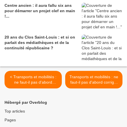
Centre ancien : il aura fallu six ans
pour démarrer un projet clef en main
!...
20 ans du Clos Saint-Louis : et si on
parlait des médiathèques et de la
continuité républicaine ?
< Transports et mobilités :
Transports et mobilités : ne
ne faut-il pas d'abord
faut-il pas d'abord corriger
corriger les inégalités
les inégalités territoriales ?
territoriales ? (2/5)
(4/5) >
Hébergé par Overblog
Top articles
Pages