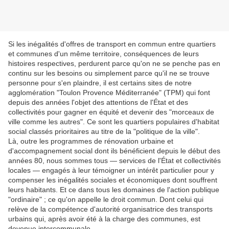
Si les inégalités d'offres de transport en commun entre quartiers
et communes d'un même territoire, conséquences de leurs
histoires respectives, perdurent parce qu'on ne se penche pas en
continu sur les besoins ou simplement parce qu'il ne se trouve
personne pour s'en plaindre, il est certains sites de notre
agglomération "Toulon Provence Méditerranée" (TPM) qui font
depuis des années l'objet des attentions de l'État et des
collectivités pour gagner en équité et devenir des "morceaux de
ville comme les autres". Ce sont les quartiers populaires d'habitat
social classés prioritaires au titre de la "politique de la ville".
Là, outre les programmes de rénovation urbaine et
d'accompagnement social dont ils bénéficient depuis le début des
années 80, nous sommes tous — services de l'État et collectivités
locales — engagés à leur témoigner un intérêt particulier pour y
compenser les inégalités sociales et économiques dont souffrent
leurs habitants. Et ce dans tous les domaines de l'action publique
"ordinaire" ; ce qu'on appelle le droit commun. Dont celui qui
relève de la compétence d'autorité organisatrice des transports
urbains qui, après avoir été à la charge des communes, est
devenue intercommunale.