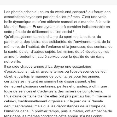
Les photos prises au cours du week-end consacré au forum des
associations seynoises parlent d'elles-mêmes. C'est une vraie
belle dynamique qui s'est affichée samedi et dimanche à la salle
Maurice-Baquet. Et une dynamique ô combien indispensable en
cette période de délitement du lien social !
Qu'elles agissent dans le champ du sport, de la culture, du
patrimoine, des loisirs, des solidarités, de l'environnement, de la
mémoire, de l'habitat, de l'enfance et la jeunesse, des seniors, de
la santé, ou sur d'autres sujets, les milliers de bénévoles qui les
animent rendent un sacré service pour la qualité de vie dans
notre ville.
Il se crée chaque année à La Seyne une soixantaine
d'associations ! Et, si, avec le temps ou l'obsolescence de leur
objet, et parfois le manque de volontaires pour les animer,
certaines se mettent en sommeil ou disparaissent, elles
demeurent plusieurs centaines, petites et grandes, à offrir une
foule de services et d'activités à des milliers de concitoyens.
Plus d'une centaine d'entre elles ont pris part au forum, même si
celui-ci, traditionnellement organisé sur le parc de la Navale
début septembre, mais que les circonstances de la Coupe de
l'America dans un premier temps, puis la météo, ont empêché de
tenir dans les mêmes conditions cette année, n'a pas connu