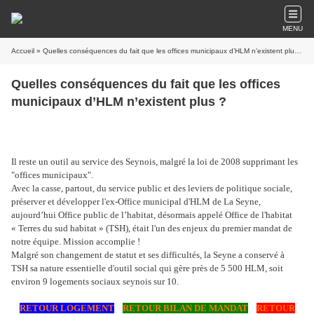
MENU
Accueil
» Quelles conséquences du fait que les offices municipaux d’HLM n’existent plus ?
Quelles conséquences du fait que les offices
municipaux d’HLM n’existent plus ?
Il reste un outil au service des Seynois, malgré la loi de 2008 supprimant les
"offices municipaux".
Avec la casse, partout, du service public et des leviers de politique sociale,
préserver et développer l'ex-Office municipal d'HLM de La Seyne,
aujourd’hui Office public de l’habitat, désormais appelé Office de l'habitat
« Terres du sud habitat » (TSH), était l'un des enjeux du premier mandat de
notre équipe. Mission accomplie !
Malgré son changement de statut et ses difficultés, la Seyne a conservé à
TSH sa nature essentielle d'outil social qui gère près de 5 500 HLM, soit
environ 9 logements sociaux seynois sur 10.
RETOUR LOGEMENT
RETOUR BILAN DE MANDAT
RETOUR