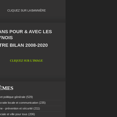
CLIQUEZ SUR LA BANNIÈRE
 ANS POUR & AVEC LES
YNOIS
RE BILAN 2008-2020
CLIQUEZ SUR L'IMAGE
ÈMES
et politique générale
(529)
ratie locale et communication
(235)
e - prévention et sécurité
(211)
ciale et ville pour tous
(206)