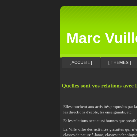
Marc Vuil
[ ACCUEIL ]
[ THÈMES ]
Quelles sont vos relations avec 
Elles touchent aux activités proposées par la
les directions d'école, les enseignants, etc.
Et les relations sont aussi bonnes que possibl
La Ville offre des activités gratuites qui n’
classes de nature à Janas, classes technolog