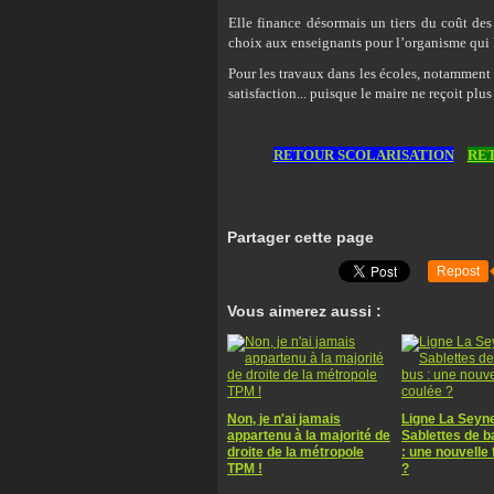
Elle finance désormais un tiers du coût des 
choix aux enseignants pour l’organisme qui l
Pour les travaux dans les écoles, notamment
satisfaction... puisque le maire ne reçoit plus
RETOUR SCOLARISATION
RET
Partager cette page
Repost
Vous aimerez aussi :
Non, je n'ai jamais
Ligne La Seyn
appartenu à la majorité de
Sablettes de 
droite de la métropole
: une nouvelle 
TPM !
?