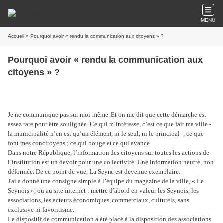
MENU
Accueil
» Pourquoi avoir « rendu la communication aux citoyens » ?
Pourquoi avoir « rendu la communication aux
citoyens » ?
Je ne communique pas sur moi-même. Et on me dit que cette démarche est
assez rare pour être soulignée. Ce qui m’intéresse, c’est ce que fait ma ville -
la municipalité n’en est qu’un élément, ni le seul, ni le principal -, ce que
font mes concitoyens ; ce qui bouge et ce qui avance.
Dans notre République, l’information des citoyens sur toutes les actions de
l’institution est un devoir pour une collectivité. Une information neutre, non
déformée. De ce point de vue, La Seyne est devenue exemplaire.
J'ai a donné une consigne simple à l’équipe du magazine de la ville, « Le
Seynois », ou au site internet : mettre d’abord en valeur les Seynois, les
associations, les acteurs économiques, commerciaux, culturels, sans
exclusive ni favoritisme.
Le dispositif de communication a été placé à la disposition des associations