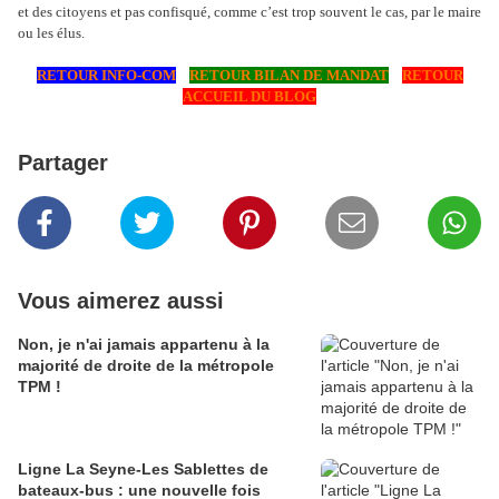
et des citoyens et pas confisqué, comme c’est trop souvent le cas, par le maire
ou les élus.
RETOUR INFO-COM
RETOUR BILAN DE MANDAT
RETOUR
ACCUEIL DU BLOG
Partager
Vous aimerez aussi
Non, je n'ai jamais appartenu à la
majorité de droite de la métropole
TPM !
Ligne La Seyne-Les Sablettes de
bateaux-bus : une nouvelle fois