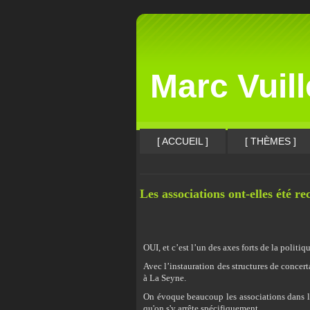
Marc Vuil
[ ACCUEIL ]
[ THÈMES ]
Les associations ont-elles été r
OUI, et c’est l’un des axes forts de la politi
Avec l’instauration des structures de concert
à La Seyne.
On évoque beaucoup les associations dans l
qu'on s'y arrête spécifiquement...