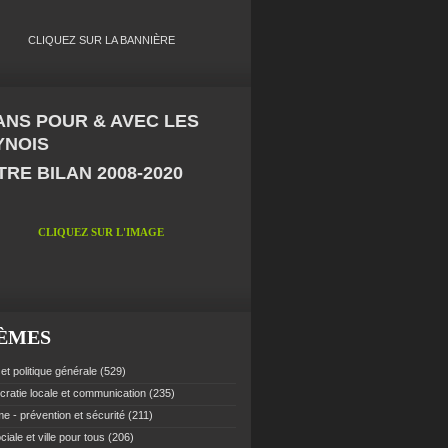
CLIQUEZ SUR LA BANNIÈRE
 ANS POUR & AVEC LES
YNOIS
RE BILAN 2008-2020
CLIQUEZ SUR L'IMAGE
ÈMES
et politique générale
(529)
ratie locale et communication
(235)
e - prévention et sécurité
(211)
ciale et ville pour tous
(206)