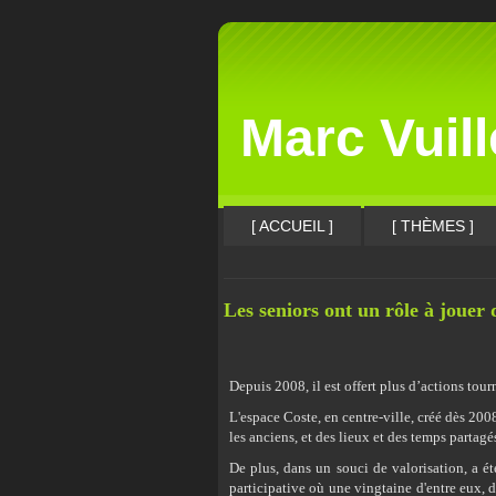
Marc Vuil
[ ACCUEIL ]
[ THÈMES ]
Les seniors ont un rôle à jouer
Depuis 2008, il est offert plus d’actions tour
L'espace Coste, en centre-ville, créé dès 2008
les anciens, et des lieux et des temps partagé
De plus, dans un souci de valorisation, a é
participative où une vingtaine d'entre eux, d