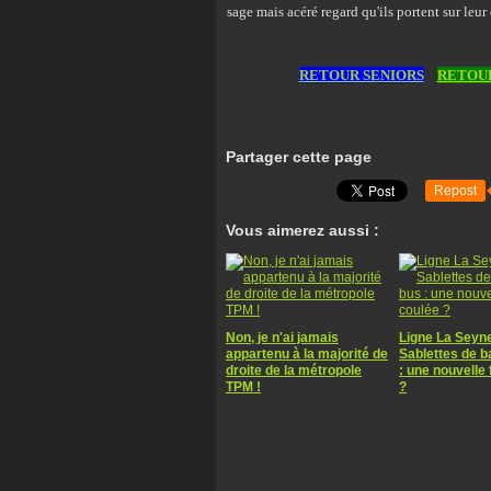
sage mais acéré regard qu'ils portent sur le
RETOUR SENIORS
RETOUR
Partager cette page
Repost
Vous aimerez aussi :
Non, je n'ai jamais
Ligne La Seyn
appartenu à la majorité de
Sablettes de 
droite de la métropole
: une nouvelle 
TPM !
?