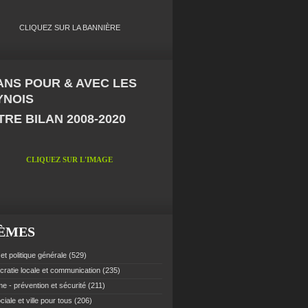
CLIQUEZ SUR LA BANNIÈRE
 ANS POUR & AVEC LES
YNOIS
RE BILAN 2008-2020
CLIQUEZ SUR L'IMAGE
ÈMES
et politique générale
(529)
ratie locale et communication
(235)
e - prévention et sécurité
(211)
ciale et ville pour tous
(206)