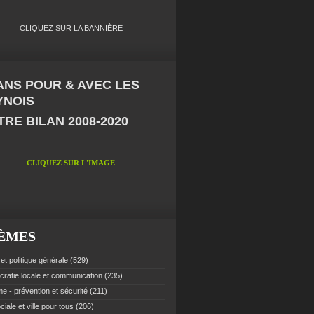
CLIQUEZ SUR LA BANNIÈRE
 ANS POUR & AVEC LES
YNOIS
RE BILAN 2008-2020
CLIQUEZ SUR L'IMAGE
ÈMES
et politique générale
(529)
ratie locale et communication
(235)
e - prévention et sécurité
(211)
ciale et ville pour tous
(206)