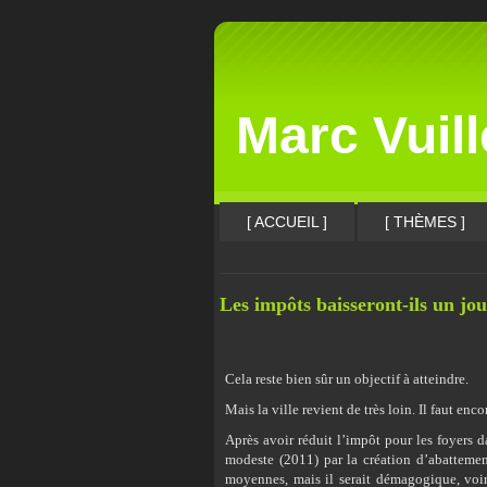
Marc Vuil
[ ACCUEIL ]
[ THÈMES ]
Les impôts baisseront-ils un jou
Cela reste bien sûr un objectif à atteindre.
Mais la ville revient de très loin. Il faut enco
Après avoir réduit l’impôt pour les foyers 
modeste (2011) par la création d’abattement
moyennes, mais il serait démagogique, voir