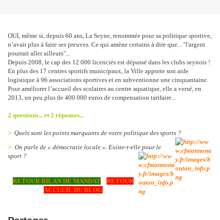
OUI, même si, depuis 60 ans, La Seyne, renommée pour sa politique sportive,
n’avait plus à faire ses preuves. Ce qui amène certains à dire que... "l'argent
pourrait aller ailleurs"...
Depuis 2008, le cap des 12 000 licenciés est dépassé dans les clubs seynois !
En plus des 17 centres sportifs municipaux, la Ville apporte son aide
logistique à 96 associations sportives et en subventionne une cinquantaine.
Pour améliorer l’accueil des scolaires au centre aquatique, elle a versé, en
2013, un peu plus de 400 000 euros de compensation tarifaire..
.
2 questions... et 2 réponses...
>
Quels sont les points marquants de votre politique des sports ?
>
On parle de « démocratie locale ». Existe-t-elle pour le
sport ?
RETOUR BILAN DE MANDAT
RETOUR
ACCUEIL DU BLOG