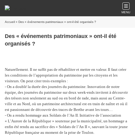
MENU
Accueil
» Des « événements patrimoniaux » ont-il été organisés ?
Des « événements patrimoniaux » ont-il été
organisés ?
Naturellement. Il ne suffit pas de réhabiliter et mettre en valeur. Il faut créer
les conditions de l’appropriation du patrimoine par les citoyens et les
visiteurs. On peut citer trois exemples :
- On a doublé la durée des journées du patrimoine. Innovation de notre
équipe, des journées du patrimoine sur deux week-ends invitent à découvrir
des trésors non seulement au sud ou en bord de rade, mais aussi au Centre-
ville et au Nord, où un patrimoine architectural est en train de naître et où il
est passionnant de découvrir des traces de Berthe avant les tours…
- On a rendu hommage aux Soldats de l’An II. Initiative de l’association
« L’Aurore de la République » soutenue par la municipalité, un hommage a
enfin été rendu au sacrifice des « Soldats de l’An II », sauvant la toute jeune
République française au moment de la prise de Toulon.