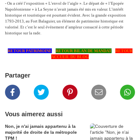
- On a créé l’exposition « L’envol de l’aigle ». Le départ de « l’Epopée
Napoléonienne » à La Seyne n’avait jamais été mis en valeur. L’intérêt
historique et touristique est pourtant évident. Avec la grande exposition
1793-2013, au Fort Balaguier, un élément de patrimoine historique est
valorisé. Et c’est le seul événement d’ampleur consacré à cette période
historique sur la rade.
RETOUR PATRIMOINE
RETOUR BILAN DE MANDAT
RETOUR
ACCUEIL DU BLOG
Partager
Vous aimerez aussi
Non, je n'ai jamais appartenu à la
majorité de droite de la métropole
TPM !