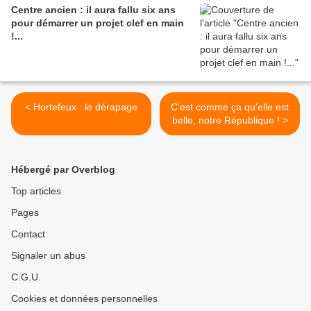
Centre ancien : il aura fallu six ans
pour démarrer un projet clef en main
!...
< Hortefeux : le dérapage
C'est comme ça qu'elle est
belle, notre République ! >
Hébergé par Overblog
Top articles
Pages
Contact
Signaler un abus
C.G.U.
Cookies et données personnelles