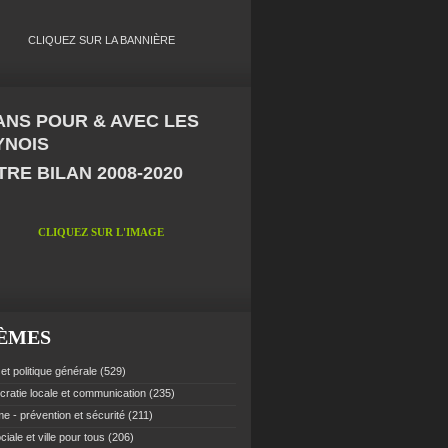
CLIQUEZ SUR LA BANNIÈRE
 ANS POUR & AVEC LES
YNOIS
RE BILAN 2008-2020
CLIQUEZ SUR L'IMAGE
ÈMES
et politique générale
(529)
ratie locale et communication
(235)
e - prévention et sécurité
(211)
ciale et ville pour tous
(206)