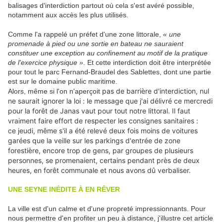
balisages d'interdiction partout où cela s'est avéré possible,
notamment aux accès les plus utilisés.
Comme l'a rappelé un préfet d'une zone littorale,
« une
promenade à pied ou une sortie en bateau ne sauraient
constituer une exception au confinement au motif de la pratique
de l'exercice physique »
. Et cette interdiction doit être interprétée
pour tout le parc Fernand-Braudel des Sablettes, dont une partie
est sur le domaine public maritime.
pas de barrière d'interdiction, nul
Alors, même si l'on n'aperçoit
ne saurait ignorer la loi : le message que j'ai délivré ce mercredi
pour la forêt de Janas vaut pour tout notre littoral. Il faut
vraiment faire effort de respecter les consignes sanitaires :
ce jeudi, même s'il a été relevé deux fois moins de voitures
garées que la veille sur les parkings d'entrée de zone
forestière, encore trop de gens, par groupes de plusieurs
personnes, se promenaient, certains pendant près de deux
heures, en forêt communale et nous avons dû verbaliser.
UNE SEYNE INÉDITE À EN RÊVER
La ville est d'un calme et d'une propreté impressionnants. Pour
nous permettre d'en profiter un peu à distance, j'illustre cet article