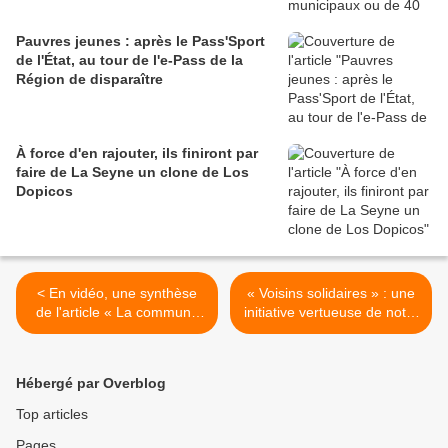
Pauvres jeunes : après le Pass'Sport
de l'État, au tour de l'e-Pass de la
Région de disparaître
À force d'en rajouter, ils finiront par
faire de La Seyne un clone de Los
Dopicos
< En vidéo, une synthèse
« Voisins solidaires » : une
de l'article « La commune
initiative vertueuse de notre
aux côtés des soignants et
office d'HLM à étendre... >
acteurs de la prévention »
Hébergé par Overblog
Top articles
Pages