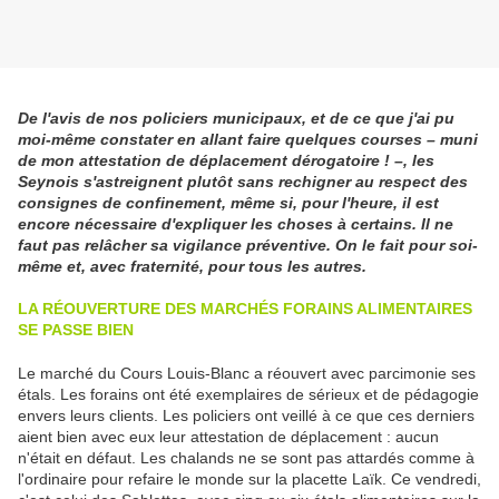
De l'avis de nos policiers municipaux, et de ce que j'ai pu
moi-même constater en allant faire quelques courses – muni
de mon attestation de déplacement dérogatoire ! –, les
Seynois s'astreignent plutôt sans rechigner au respect des
consignes de confinement, même si, pour l'heure, il est
encore nécessaire d'expliquer les choses à certains. Il ne
faut pas relâcher sa vigilance préventive. On le fait pour soi-
même et, avec fraternité, pour tous les autres.
LA RÉOUVERTURE DES MARCHÉS FORAINS ALIMENTAIRES
SE PASSE BIEN
Le marché du Cours Louis-Blanc a réouvert avec parcimonie ses
étals. Les forains ont été exemplaires de sérieux et de pédagogie
envers leurs clients. Les policiers ont veillé à ce que ces derniers
aient bien avec eux leur attestation de déplacement : aucun
n'était en défaut. Les chalands ne se sont pas attardés comme à
l'ordinaire pour refaire le monde sur la placette Laïk. Ce vendredi,